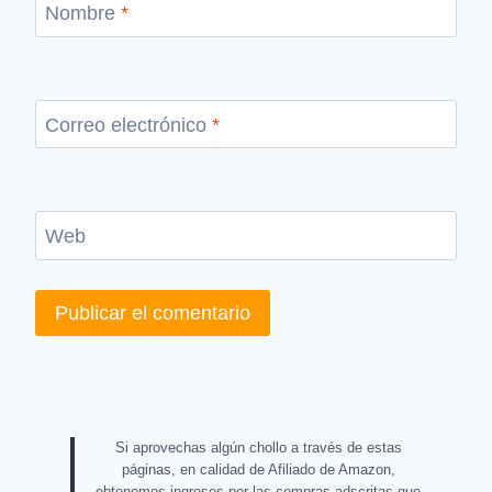
Nombre
*
Correo electrónico
*
Web
Si aprovechas algún chollo a través de estas
páginas, en calidad de Afiliado de Amazon,
obtenemos ingresos por las compras adscritas que