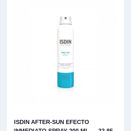
ISDIN AFTER-SUN EFECTO
INMEDIATO SPRAY 200 ML — 22.85