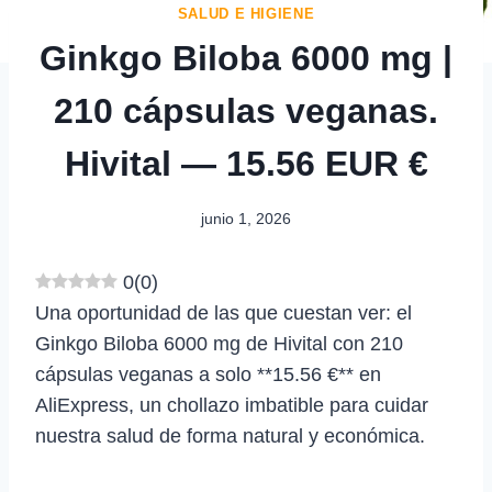
SALUD E HIGIENE
Ginkgo Biloba 6000 mg |
210 cápsulas veganas.
Hivital — 15.56 EUR €
junio 1, 2026
0
(
0
)
Una oportunidad de las que cuestan ver: el
Ginkgo Biloba 6000 mg de Hivital con 210
cápsulas veganas a solo **15.56 €** en
AliExpress, un chollazo imbatible para cuidar
nuestra salud de forma natural y económica.