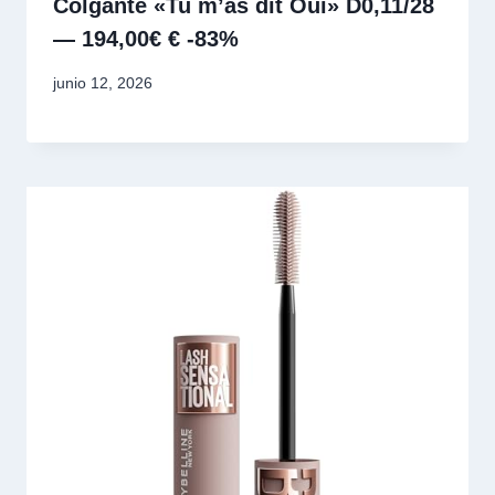
Colgante «Tu m’as dit Oui» D0,11/28
— 194,00€ € -83%
junio 12, 2026