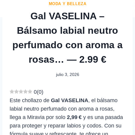
MODA Y BELLEZA
Gal VASELINA –
Bálsamo labial neutro
perfumado con aroma a
rosas… — 2.99 €
julio 3, 2026
0
(
0
)
Este chollazo de
Gal VASELINA
, el bálsamo
labial neutro perfumado con aroma a rosas,
llega a Miravia por solo
2,99 €
y es una pasada
para proteger y reparar labios y codos. Con su
fórmula suave y refrescante, te ofrece un