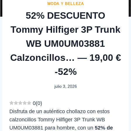
MODA Y BELLEZA
52% DESCUENTO
Tommy Hilfiger 3P Trunk
WB UM0UM03881
Calzoncillos… — 19,00 €
-52%
julio 3, 2026
0
(
0
)
Disfruta de un auténtico chollazo con estos
calzoncillos Tommy Hilfiger 3P Trunk WB
UM0UM03881 para hombre, con un
52% de