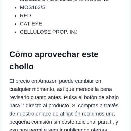
MOS163/S
RED
CAT EYE
CELLULOSE PROP. INJ
Cómo aprovechar este
chollo
El precio en Amazon puede cambiar en
cualquier momento, así que merece la pena
revisarlo cuanto antes. Pulsa el botón de abajo
para ir directo al producto. Si compras a través
de nuestro enlace de afiliación recibimos una
pequeña comisión sin coste adicional para ti, y
eso nos permite seguir publicando ofertas.