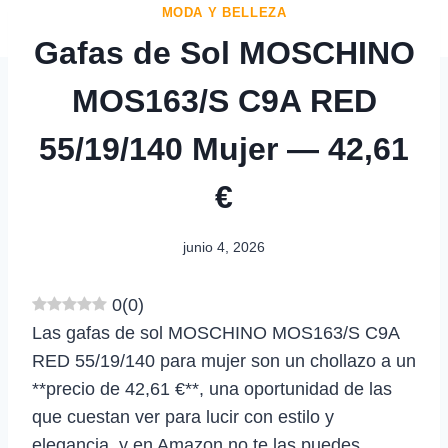
MODA Y BELLEZA
Gafas de Sol MOSCHINO
MOS163/S C9A RED
55/19/140 Mujer — 42,61
€
junio 4, 2026
0
(
0
)
Las gafas de sol MOSCHINO MOS163/S C9A
RED 55/19/140 para mujer son un chollazo a un
**precio de 42,61 €**, una oportunidad de las
que cuestan ver para lucir con estilo y
elegancia, y en Amazon no te las puedes