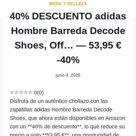
MODA Y BELLEZA
40% DESCUENTO adidas
Hombre Barreda Decode
Shoes, Off… — 53,95 €
-40%
junio 4, 2026
0
(
0
)
Disfruta de un auténtico chollazo con las
zapatillas adidas Hombre Barreda Decode
Shoes, que ahora están disponibles en Amazon
con un **40% de descuento**, lo que reduce su
precio a solo **53,95 €**, una oportunidad de