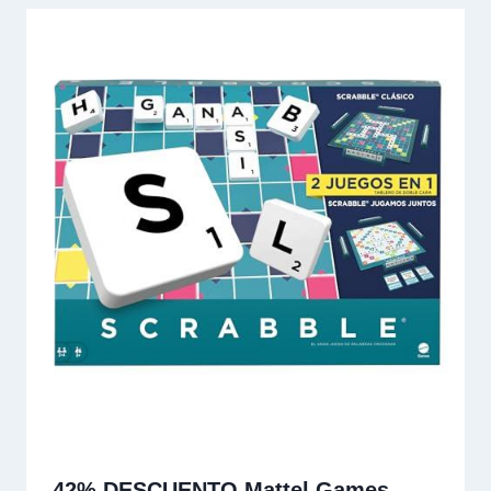
42% DESCUENTO Mattel Games