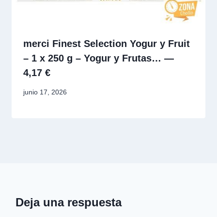
merci Finest Selection Yogur y Fruit
– 1 x 250 g – Yogur y Frutas… —
4,17 €
junio 17, 2026
Deja una respuesta