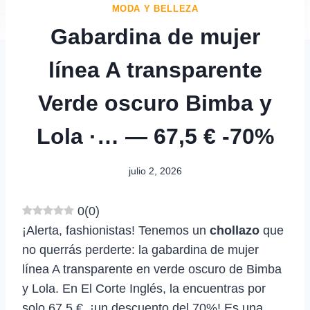
MODA Y BELLEZA
Gabardina de mujer
línea A transparente
Verde oscuro Bimba y
Lola ·… — 67,5 € -70%
julio 2, 2026
0
(
0
)
¡Alerta, fashionistas! Tenemos un
chollazo
que
no querrás perderte: la gabardina de mujer
línea A transparente en verde oscuro de Bimba
y Lola. En El Corte Inglés, la encuentras por
solo 67,5 €, ¡un descuento del 70%! Es una