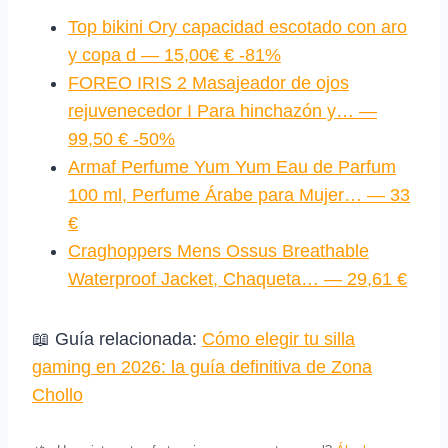
Top bikini Ory capacidad escotado con aro
y copa d — 15,00€ € -81%
FOREO IRIS 2 Masajeador de ojos
rejuvenecedor I Para hinchazón y… —
99,50 € -50%
Armaf Perfume Yum Yum Eau de Parfum
100 ml, Perfume Árabe para Mujer… — 33
€
Craghoppers Mens Ossus Breathable
Waterproof Jacket, Chaqueta… — 29,61 €
📖 Guía relacionada:
Cómo elegir tu silla
gaming en 2026: la guía definitiva de Zona
Chollo