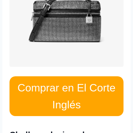
Comprar en El Corte
Inglés