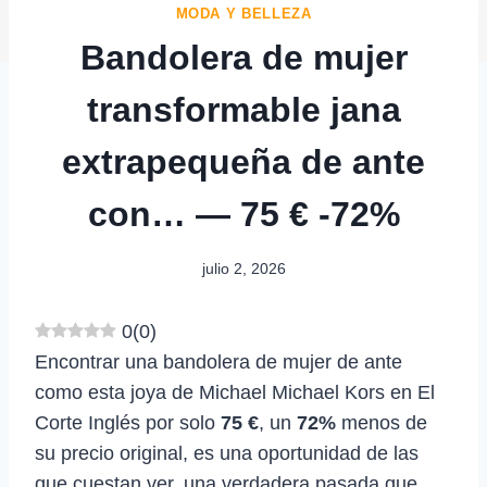
MODA Y BELLEZA
Bandolera de mujer
transformable jana
extrapequeña de ante
con… — 75 € -72%
julio 2, 2026
0
(
0
)
Encontrar una bandolera de mujer de ante
como esta joya de Michael Michael Kors en El
Corte Inglés por solo
75 €
, un
72%
menos de
su precio original, es una oportunidad de las
que cuestan ver, una verdadera pasada que