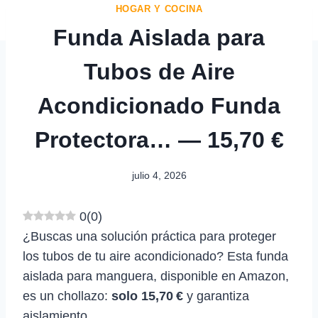
HOGAR Y COCINA
Funda Aislada para
Tubos de Aire
Acondicionado Funda
Protectora… — 15,70 €
julio 4, 2026
0
(
0
)
¿Buscas una solución práctica para proteger
los tubos de tu aire acondicionado? Esta funda
aislada para manguera, disponible en Amazon,
es un chollazo:
solo 15,70 €
y garantiza
aislamiento