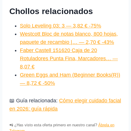
Chollos relacionados
Solo Leveling 03: 3 — 3,82 € -75%
Westcott Bloc de notas blanco, 800 hojas,
paquete de recambio |… — 2,70 € -43%
Faber Castell 151620 Caja de 20
Rotuladores Punta Fina, Marcadores… —
8,07 €
Green Eggs and Ham (Beginner Books(R))
— 8,72 € -50%
📖 Guía relacionada:
Cómo elegir cuidado facial
en 2026: guía rápida
📲 ¿Has visto esta oferta primero en nuestro canal?
Ábrela en
Telegram