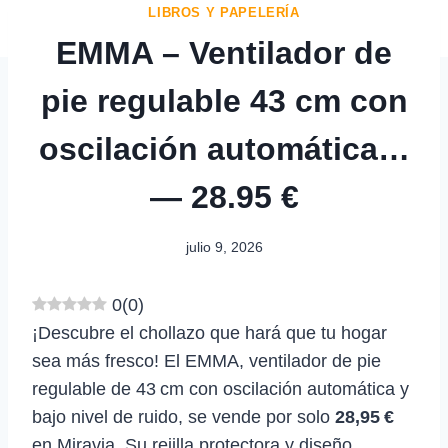
LIBROS Y PAPELERÍA
EMMA – Ventilador de
pie regulable 43 cm con
oscilación automática…
— 28.95 €
julio 9, 2026
0
(
0
)
¡Descubre el chollazo que hará que tu hogar
sea más fresco! El EMMA, ventilador de pie
regulable de 43 cm con oscilación automática y
bajo nivel de ruido, se vende por solo
28,95 €
en Miravia. Su rejilla protectora y diseño