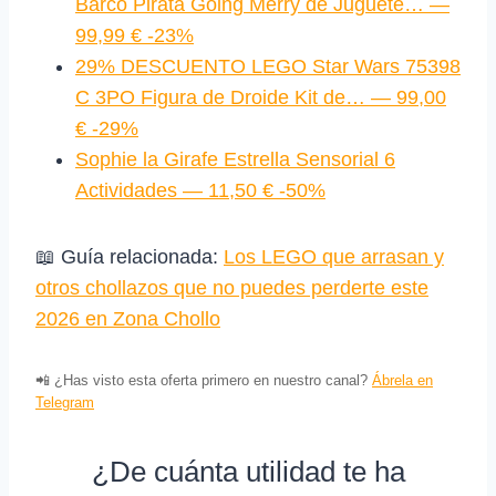
Barco Pirata Going Merry de Juguete… —
99,99 € -23%
29% DESCUENTO LEGO Star Wars 75398
C 3PO Figura de Droide Kit de… — 99,00
€ -29%
Sophie la Girafe Estrella Sensorial 6
Actividades — 11,50 € -50%
📖 Guía relacionada:
Los LEGO que arrasan y
otros chollazos que no puedes perderte este
2026 en Zona Chollo
📲 ¿Has visto esta oferta primero en nuestro canal?
Ábrela en
Telegram
¿De cuánta utilidad te ha