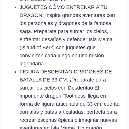
JUGUETES CÓMO ENTRENAR A TU
DRAGÓN: Inspira grandes aventuras con
los personajes y dragones de la famosa
saga. Prepárate para surcar los cielos,
enfrentar desafíos y defender Isla Mema
(Island of Berk) con juguetes que
convierten cada juego en una misión
legendaria
FIGURA DESDENTAO DRAGONES DE
BATALLA DE 33 CM: ¡Prepárate para
surcar los cielos con Desdentao El
imponente dragón 'Toothless' llega en
forma de figura articulada de 33 cm, cuenta
con alas y patas articuladas, perfecta para
recrear escenas épicas o imaginar nuevas
aventuras en Isla Mema. Un dragón