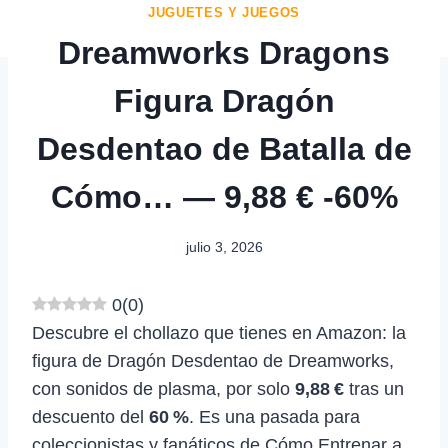
JUGUETES Y JUEGOS
Dreamworks Dragons
Figura Dragón
Desdentao de Batalla de
Cómo… — 9,88 € -60%
julio 3, 2026
0
(
0
)
Descubre el chollazo que tienes en Amazon: la
figura de Dragón Desdentao de Dreamworks,
con sonidos de plasma, por solo
9,88 €
tras un
descuento del
60 %
. Es una pasada para
coleccionistas y fanáticos de Cómo Entrenar a