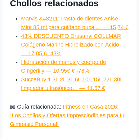
Chollos relacionados
Marvis &#8211; Pasta de dientes Anise
Mint 85 ml para cuidado bucal… — 15,74 €
43% DESCUENTO Drasanvi COLLMAR
Colágeno Marino Hidrolizado con Ácido…
— 17,05 € -43%
Hidratación de manos y cuerpo de
Gingerlily — 10,95€ € -78%
SucceBuy 1.3L 2L 3L 6L 10L 15L 22L 30L
limpiador ultrasónico… — 41,57 €
📖 Guía relacionada:
Fitness en Casa 2026:
¡Los Chollos y Ofertas Imprescindibles para tu
Gimnasio Personal!