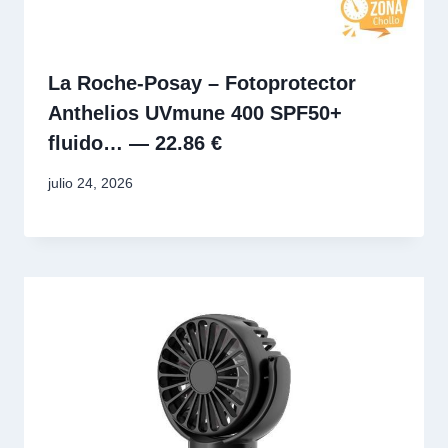
La Roche-Posay – Fotoprotector
Anthelios UVmune 400 SPF50+
fluido… — 22.86 €
julio 24, 2026