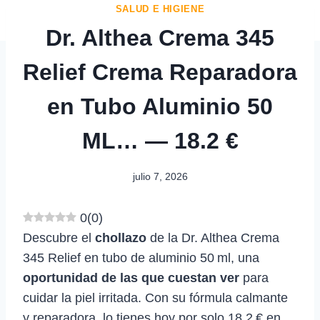
SALUD E HIGIENE
Dr. Althea Crema 345
Relief Crema Reparadora
en Tubo Aluminio 50
ML… — 18.2 €
julio 7, 2026
0
(
0
)
Descubre el
chollazo
de la Dr. Althea Crema
345 Relief en tubo de aluminio 50 ml, una
oportunidad de las que cuestan ver
para
cuidar la piel irritada. Con su fórmula calmante
y reparadora, lo tienes hoy por solo 18,2 € en