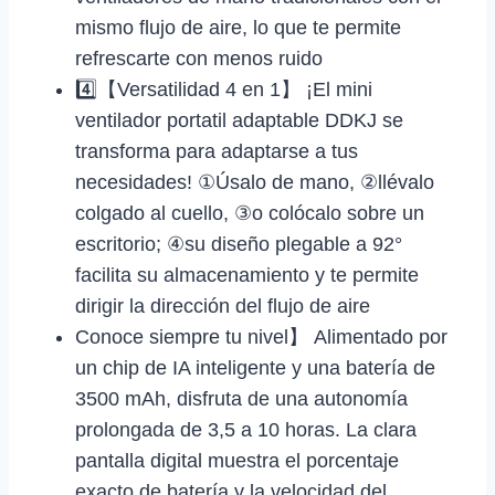
mismo flujo de aire, lo que te permite
refrescarte con menos ruido
4️⃣【Versatilidad 4 en 1】 ¡El mini
ventilador portatil adaptable DDKJ se
transforma para adaptarse a tus
necesidades! ①Úsalo de mano, ②llévalo
colgado al cuello, ③o colócalo sobre un
escritorio; ④su diseño plegable a 92°
facilita su almacenamiento y te permite
dirigir la dirección del flujo de aire
Conoce siempre tu nivel】 Alimentado por
un chip de IA inteligente y una batería de
3500 mAh, disfruta de una autonomía
prolongada de 3,5 a 10 horas. La clara
pantalla digital muestra el porcentaje
exacto de batería y la velocidad del