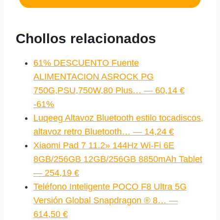
Chollos relacionados
61% DESCUENTO Fuente
ALIMENTACION ASROCK PG
750G,PSU,750W,80 Plus… — 60,14 €
-61%
Luqeeg Altavoz Bluetooth estilo tocadiscos,
altavoz retro Bluetooth… — 14,24 €
Xiaomi Pad 7 11.2» 144Hz Wi-Fi 6E
8GB/256GB 12GB/256GB 8850mAh Tablet
— 254,19 €
Teléfono Inteligente POCO F8 Ultra 5G
Versión Global Snapdragon ® 8… —
614,50 €