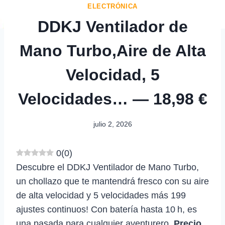
ELECTRÓNICA
DDKJ Ventilador de
Mano Turbo,Aire de Alta
Velocidad, 5
Velocidades… — 18,98 €
julio 2, 2026
0
(
0
)
Descubre el DDKJ Ventilador de Mano Turbo,
un chollazo que te mantendrá fresco con su aire
de alta velocidad y 5 velocidades más 199
ajustes continuos! Con batería hasta 10 h, es
una pasada para cualquier aventurero.
Precio