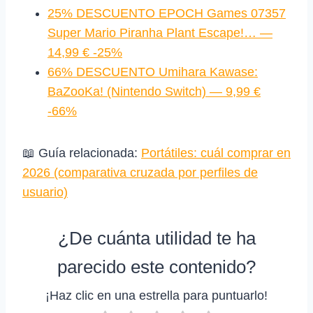
25% DESCUENTO EPOCH Games 07357
Super Mario Piranha Plant Escape!… —
14,99 € -25%
66% DESCUENTO Umihara Kawase:
BaZooKa! (Nintendo Switch) — 9,99 €
-66%
📖 Guía relacionada:
Portátiles: cuál comprar en
2026 (comparativa cruzada por perfiles de
usuario)
¿De cuánta utilidad te ha
parecido este contenido?
¡Haz clic en una estrella para puntuarlo!