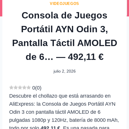
VIDEOJUEGOS
Consola de Juegos
Portátil AYN Odin 3,
Pantalla Táctil AMOLED
de 6… — 492,11 €
julio 2, 2026
0
(
0
)
Descubre el chollazo que está arrasando en
AliExpress: la Consola de Juegos Portátil AYN
Odin 3 con pantalla táctil AMOLED de 6
pulgadas 1080p y 120Hz, batería de 8000 mAh,
todo por solo
492,11 €
. Es una pasada para