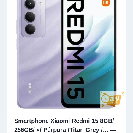
Smartphone Xiaomi Redmi 15 8GB/
256GB/ «/ Púrpura /Titan Grey /… —