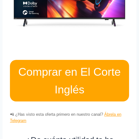
Comprar en El Corte
Inglés
📲 ¿Has visto esta oferta primero en nuestro canal?
Ábrela en
Telegram