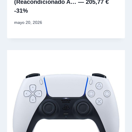
(Reacondicionado A… — 205,77 €
-31%
mayo 20, 2026