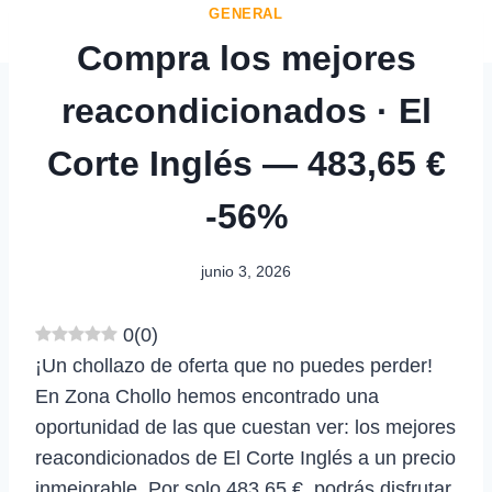
GENERAL
Compra los mejores
reacondicionados · El
Corte Inglés — 483,65 €
-56%
junio 3, 2026
0
(
0
)
¡Un chollazo de oferta que no puedes perder!
En Zona Chollo hemos encontrado una
oportunidad de las que cuestan ver: los mejores
reacondicionados de El Corte Inglés a un precio
inmejorable. Por solo 483,65 €, podrás disfrutar