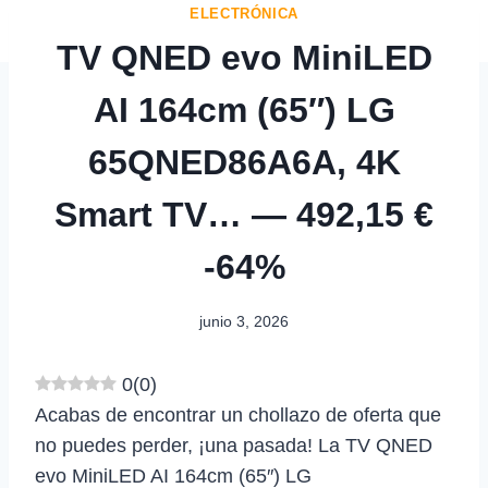
ELECTRÓNICA
TV QNED evo MiniLED
AI 164cm (65″) LG
65QNED86A6A, 4K
Smart TV… — 492,15 €
-64%
junio 3, 2026
0
(
0
)
Acabas de encontrar un chollazo de oferta que
no puedes perder, ¡una pasada! La TV QNED
evo MiniLED AI 164cm (65″) LG