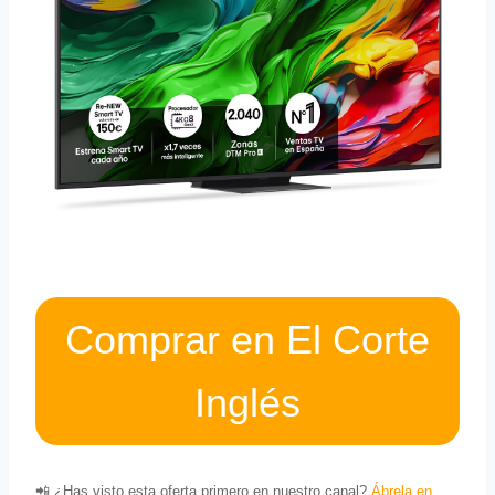
Comprar en El Corte
Inglés
📲 ¿Has visto esta oferta primero en nuestro canal?
Ábrela en