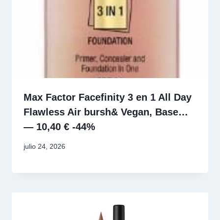
Max Factor Facefinity 3 en 1 All Day
Flawless Air bursh& Vegan, Base…
— 10,40 € -44%
julio 24, 2026