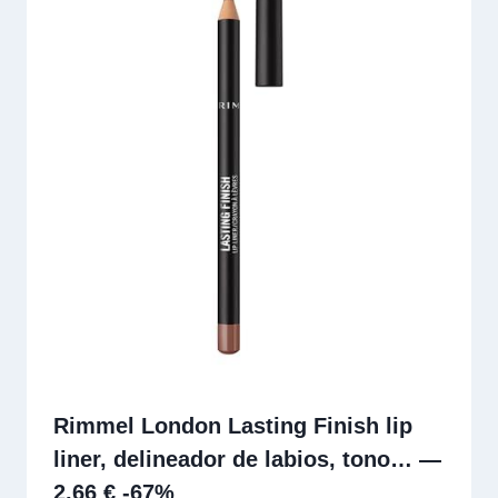
Rimmel London Lasting Finish lip
liner, delineador de labios, tono… —
2,66 € -67%