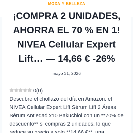
MODA Y BELLEZA
¡COMPRA 2 UNIDADES,
AHORRA EL 70 % EN 1!
NIVEA Cellular Expert
Lift… — 14,66 € -26%
mayo 31, 2026
0
(
0
)
Descubre el chollazo del día en Amazon, el
NIVEA Cellular Expert Lift Sérum Lift 3 Áreas
Sérum Antiedad x10 Bakuchiol con un **70% de
descuento** si compras 2 unidades, lo que
reduce su precio a solo **14,66 €**, una