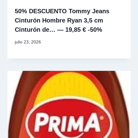
50% DESCUENTO Tommy Jeans
Cinturón Hombre Ryan 3,5 cm
Cinturón de… — 19,85 € -50%
julio 23, 2026