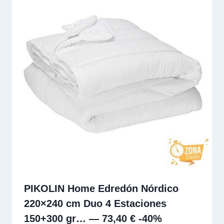
PIKOLIN Home Edredón Nórdico
220×240 cm Duo 4 Estaciones
150+300 gr… — 73,40 € -40%