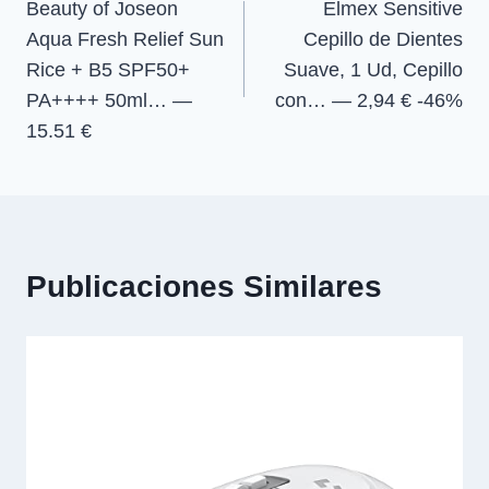
Beauty of Joseon
Elmex Sensitive
de
Aqua Fresh Relief Sun
Cepillo de Dientes
entradas
Rice + B5 SPF50+
Suave, 1 Ud, Cepillo
PA++++ 50ml… —
con… — 2,94 € -46%
15.51 €
Publicaciones Similares