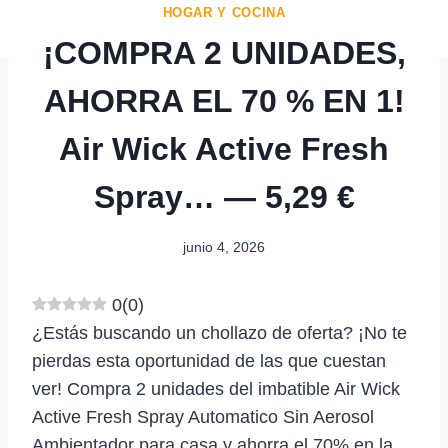
HOGAR Y COCINA
¡COMPRA 2 UNIDADES,
AHORRA EL 70 % EN 1!
Air Wick Active Fresh
Spray… — 5,29 €
junio 4, 2026
0
(
0
)
¿Estás buscando un chollazo de oferta? ¡No te
pierdas esta oportunidad de las que cuestan
ver! Compra 2 unidades del imbatible Air Wick
Active Fresh Spray Automatico Sin Aerosol
Ambientador para casa y ahorra el 70% en la