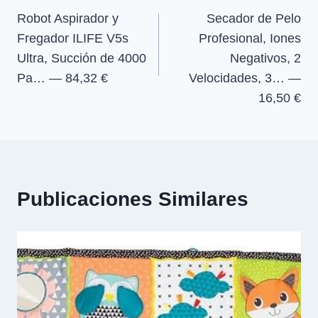
Robot Aspirador y
Secador de Pelo
de
Fregador ILIFE V5s
Profesional, Iones
entradas
Ultra, Succión de 4000
Negativos, 2
Pa… — 84,32 €
Velocidades, 3… —
16,50 €
Publicaciones Similares