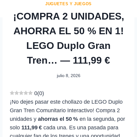
JUGUETES Y JUEGOS
¡COMPRA 2 UNIDADES,
AHORRA EL 50 % EN 1!
LEGO Duplo Gran
Tren… — 111,99 €
julio 8, 2026
0
(
0
)
¡No dejes pasar este chollazo de LEGO Duplo
Gran Tren Comunitario Interactivo! Compra 2
unidades y
ahorras el 50 %
en la segunda, por
solo
111,99 €
cada una. Es una pasada para
cualquier fan de los trenes y una oportunidad