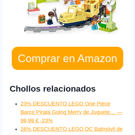
Comprar en Amazon
Chollos relacionados
23% DESCUENTO LEGO One Piece
Barco Pirata Going Merry de Juguete… —
99,99 € -23%
26% DESCUENTO LEGO DC Batmóvil de