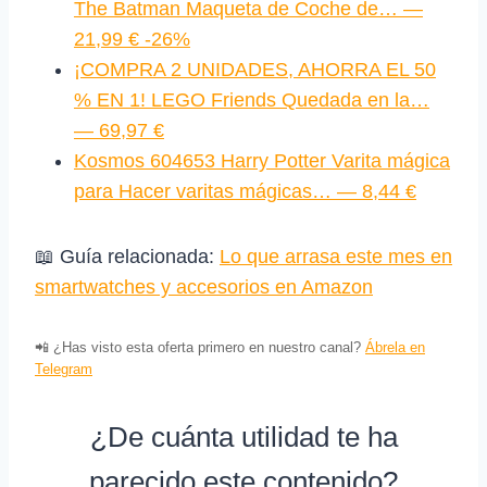
The Batman Maqueta de Coche de… —
21,99 € -26%
¡COMPRA 2 UNIDADES, AHORRA EL 50
% EN 1! LEGO Friends Quedada en la…
— 69,97 €
Kosmos 604653 Harry Potter Varita mágica
para Hacer varitas mágicas… — 8,44 €
📖 Guía relacionada:
Lo que arrasa este mes en
smartwatches y accesorios en Amazon
📲 ¿Has visto esta oferta primero en nuestro canal?
Ábrela en
Telegram
¿De cuánta utilidad te ha
parecido este contenido?