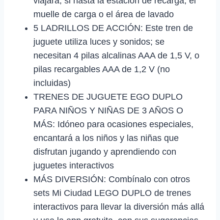
viajará, si hasta la estación de recarga, el
muelle de carga o el área de lavado
5 LADRILLOS DE ACCIÓN: Este tren de
juguete utiliza luces y sonidos; se
necesitan 4 pilas alcalinas AAA de 1,5 V, o
pilas recargables AAA de 1,2 V (no
incluidas)
TRENES DE JUGUETE EGO DUPLO
PARA NIÑOS Y NIÑAS DE 3 AÑOS O
MÁS: Idóneo para ocasiones especiales,
encantará a los niños y las niñas que
disfrutan jugando y aprendiendo con
juguetes interactivos
MÁS DIVERSIÓN: Combínalo con otros
sets Mi Ciudad LEGO DUPLO de trenes
interactivos para llevar la diversión más allá