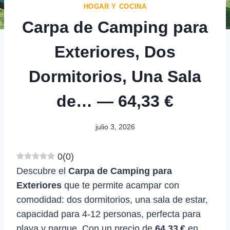
HOGAR Y COCINA
Carpa de Camping para
Exteriores, Dos
Dormitorios, Una Sala
de… — 64,33 €
julio 3, 2026
0
(
0
)
Descubre el
Carpa de Camping para
Exteriores
que te permite acampar con
comodidad: dos dormitorios, una sala de estar,
capacidad para 4-12 personas, perfecta para
playa y parque. Con un precio de
64,33 €
en