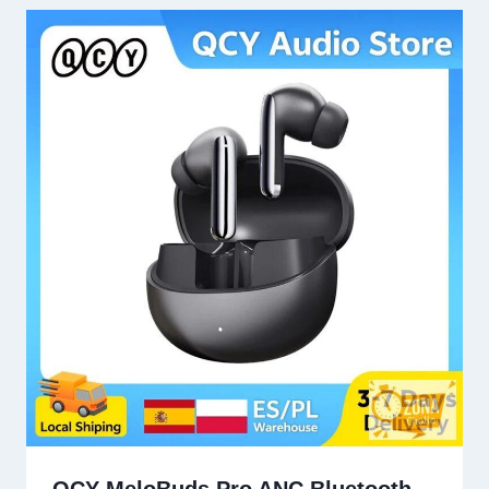
QCY MeloBuds Pro ANC Bluetooth