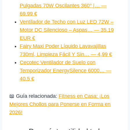
Pulgadas 70W Oscilantes 360° |… —
69.99 €
Ventilador de Techo con Luz LED 72W –
Motor DC Silencioso – Aspas… — 35.19
EUR €
Fairy Maxi Poder Líquido Lavavajillas
730ml, Limpieza Fácil Y Sin… — 4,99 €
Cecotec Ventilador de Suelo con
Temporizador EnergySilence 6000… —
40.5 €
📖 Guía relacionada:
Fitness en Casa: ¡Los
Mejores Chollos para Ponerse en Forma en
2026!