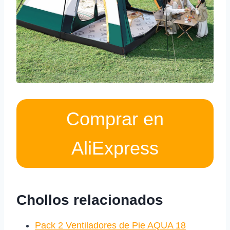
Comprar en
AliExpress
Chollos relacionados
Pack 2 Ventiladores de Pie AQUA 18