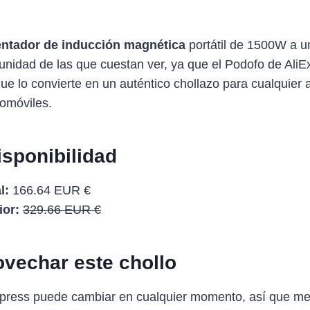
entador de inducción magnética
portátil de 1500W a u
unidad de las que cuestan ver, ya que el Podofo de AliE
 que lo convierte en un auténtico chollazo para cualquier 
tomóviles.
isponibilidad
l:
166.64 EUR €
ior:
329.66 EUR €
vechar este chollo
Express puede cambiar en cualquier momento, así que me