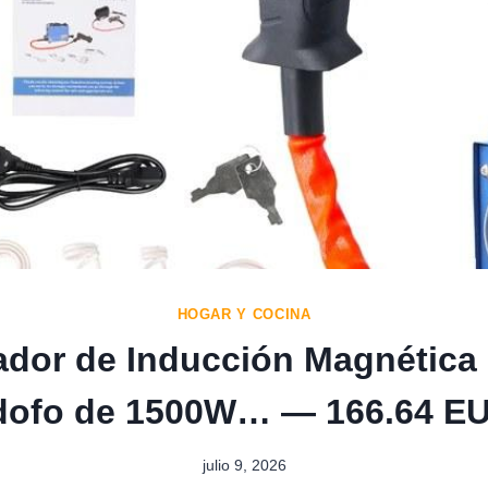
HOGAR Y COCINA
ador de Inducción Magnética P
dofo de 1500W… — 166.64 EU
julio 9, 2026