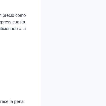
n precio como
xpress cuesta
aficionado a la
rece la pena