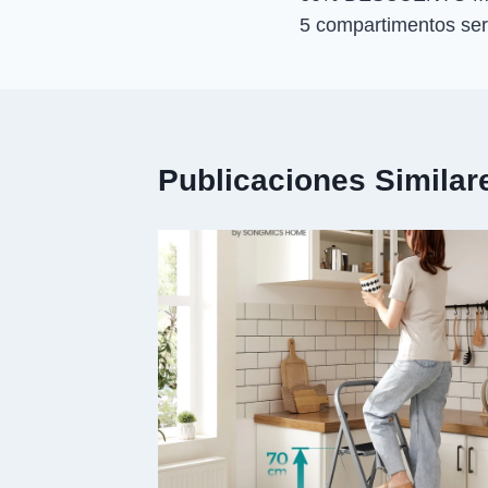
de
5 compartimentos se
entradas
Publicaciones Similar