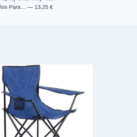
ños Para… — 13,25 €