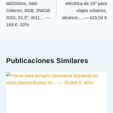
dd2000ns, Intel
eléctrica de 26″ para
entradas
Celeron, 8GB, 256GB
viajes urbanos,
SSD, 21,5″, W11… —
alcance… — 423,04 €
169 € -32%
Publicaciones Similares