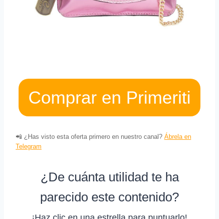
Comprar en Primeriti
📲 ¿Has visto esta oferta primero en nuestro canal?
Ábrela en
Telegram
¿De cuánta utilidad te ha
parecido este contenido?
¡Haz clic en una estrella para puntuarlo!