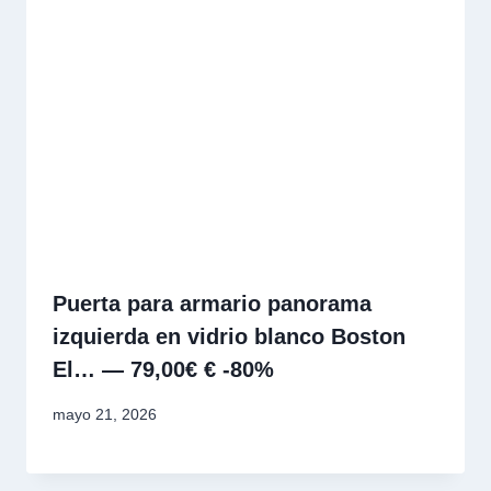
Puerta para armario panorama
izquierda en vidrio blanco Boston
El… — 79,00€ € -80%
mayo 21, 2026