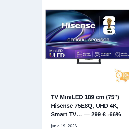
TV MiniLED 189 cm (75″)
Hisense 75E8Q, UHD 4K,
Smart TV… — 299 € -66%
junio 19, 2026