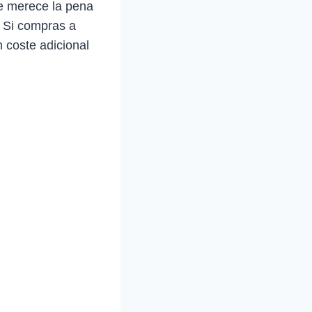
ue merece la pena
. Si compras a
 coste adicional