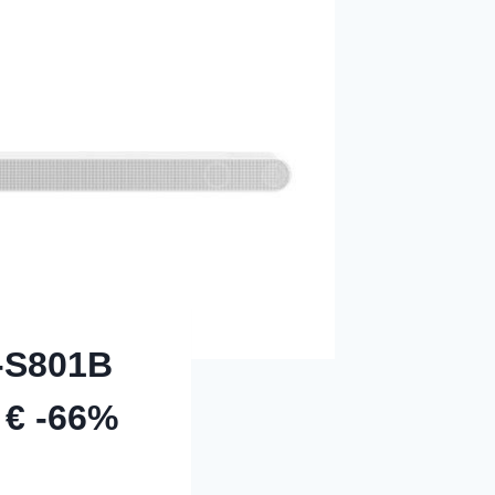
-S801B
 € -66%