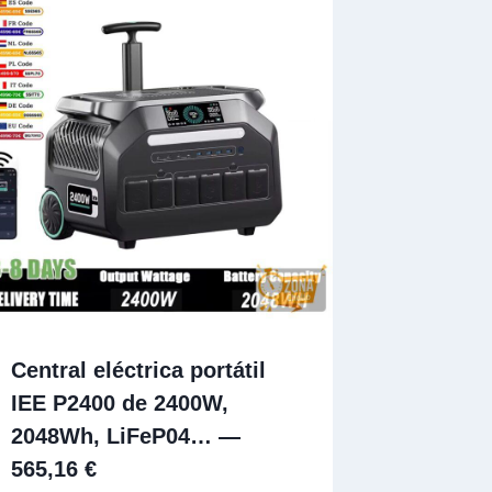
Central eléctrica portátil
IEE P2400 de 2400W,
2048Wh, LiFeP04… —
565,16 €