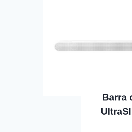
Barra
UltraS