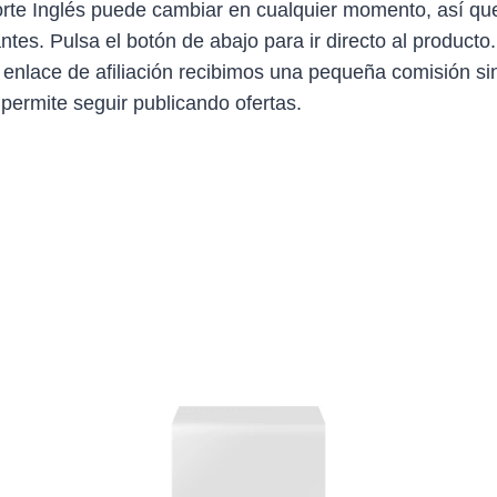
Corte Inglés puede cambiar en cualquier momento, así q
antes. Pulsa el botón de abajo para ir directo al producto
 enlace de afiliación recibimos una pequeña comisión sin
 permite seguir publicando ofertas.