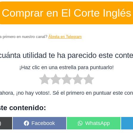
Comprar en El Corte Inglés
ta primero en nuestro canal?
Ábrela en Telegram
uánta utilidad te ha parecido este cont
¡Haz clic en una estrella para puntuarlo!
ahora, ¡no hay votos!. Sé el primero en puntuar este con
te contenido:
C
C
)
Facebook
WhatsApp
o
o