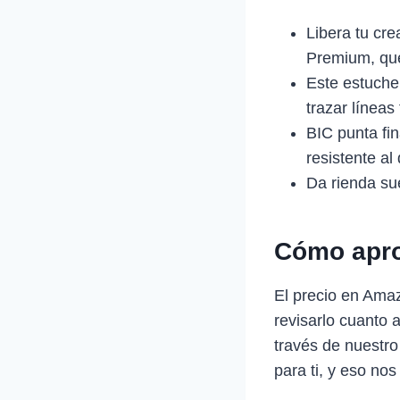
Libera tu cre
Premium, que
Este estuche 
trazar líneas
BIC punta fi
resistente al
Da rienda sue
Cómo apro
El precio en Ama
revisarlo cuanto 
través de nuestro
para ti, y eso nos