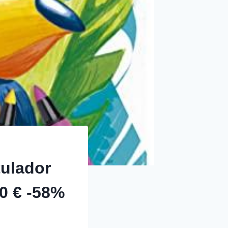
ulador
0 € -58%