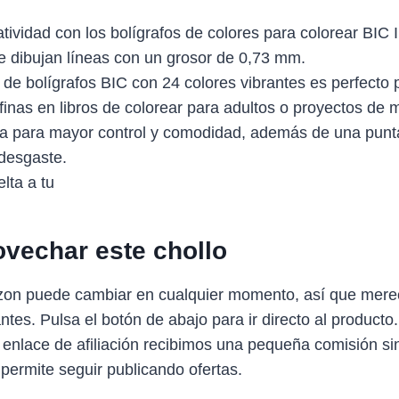
atividad con los bolígrafos de colores para colorear BIC I
 dibujan líneas con un grosor de 0,73 mm.
de bolígrafos BIC con 24 colores vibrantes es perfecto 
 finas en libros de colorear para adultos o proyectos de
na para mayor control y comodidad, además de una punt
 desgaste.
lta a tu
vechar este chollo
zon puede cambiar en cualquier momento, así que mere
antes. Pulsa el botón de abajo para ir directo al producto
 enlace de afiliación recibimos una pequeña comisión sin
 permite seguir publicando ofertas.