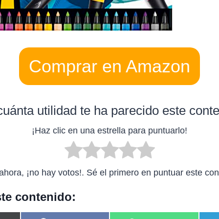
Comprar en Amazon
uánta utilidad te ha parecido este cont
¡Haz clic en una estrella para puntuarlo!
ahora, ¡no hay votos!. Sé el primero en puntuar este con
te contenido: