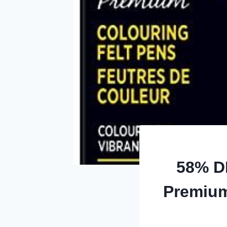
58% D
Premium