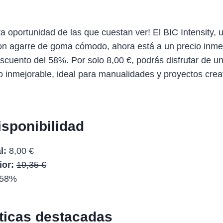
ta oportunidad de las que cuestan ver! El BIC Intensity, 
n agarre de goma cómodo, ahora está a un precio inmej
scuento del 58%. Por solo 8,00 €, podrás disfrutar de u
eo inmejorable, ideal para manualidades y proyectos crea
isponibilidad
l:
8,00 €
ior:
19,35 €
58%
sticas destacadas