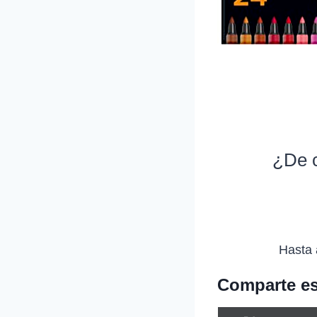
¿De c
Hasta 
Comparte es