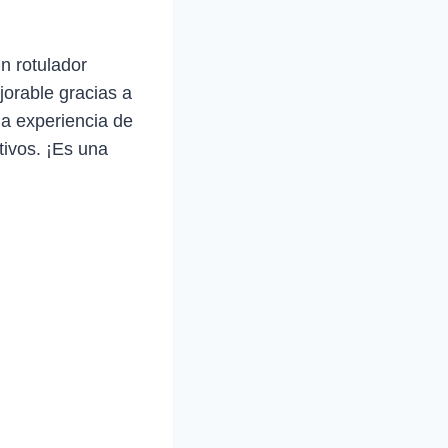
un rotulador
orable gracias a
na experiencia de
tivos. ¡Es una