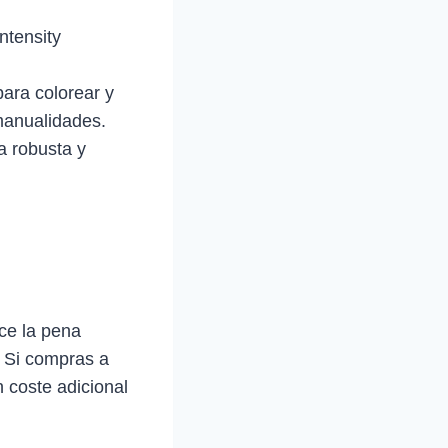
ntensity
para colorear y
 manualidades.
a robusta y
ce la pena
. Si compras a
 coste adicional