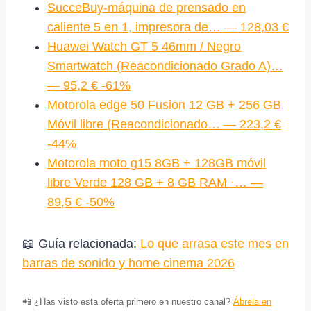
SucceBuy-máquina de prensado en
caliente 5 en 1, impresora de… — 128,03 €
Huawei Watch GT 5 46mm / Negro
Smartwatch (Reacondicionado Grado A)…
— 95,2 € -61%
Motorola edge 50 Fusion 12 GB + 256 GB
Móvil libre (Reacondicionado… — 223,2 €
-44%
Motorola moto g15 8GB + 128GB móvil
libre Verde 128 GB + 8 GB RAM ·… —
89,5 € -50%
📖 Guía relacionada:
Lo que arrasa este mes en
barras de sonido y home cinema 2026
📲 ¿Has visto esta oferta primero en nuestro canal?
Ábrela en