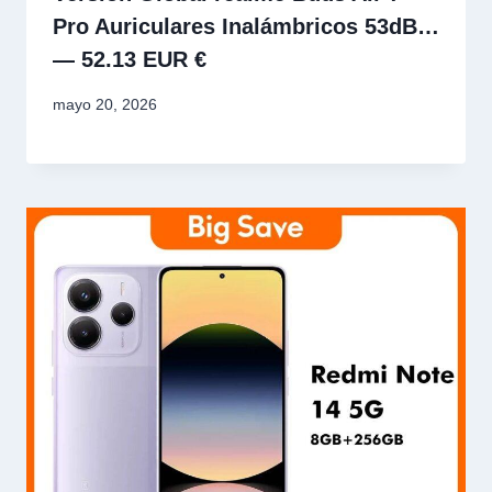
Pro Auriculares Inalámbricos 53dB…
— 52.13 EUR €
mayo 20, 2026