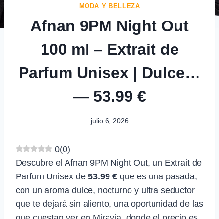
MODA Y BELLEZA
Afnan 9PM Night Out
100 ml – Extrait de
Parfum Unisex | Dulce…
— 53.99 €
julio 6, 2026
0
(
0
)
Descubre el Afnan 9PM Night Out, un Extrait de
Parfum Unisex de
53.99 €
que es una pasada,
con un aroma dulce, nocturno y ultra seductor
que te dejará sin aliento, una oportunidad de las
que cuestan ver en Miravia, donde el precio es