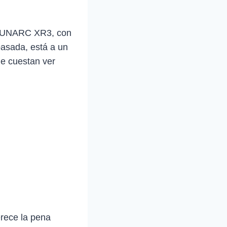
 SOUNARC XR3, con
pasada, está a un
ue cuestan ver
rece la pena