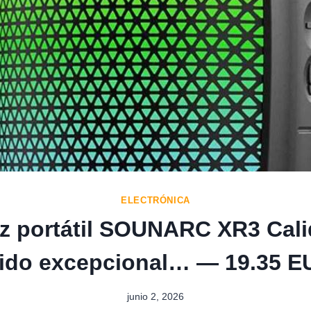
ELECTRÓNICA
z portátil SOUNARC XR3 Cal
ido excepcional… — 19.35 E
junio 2, 2026