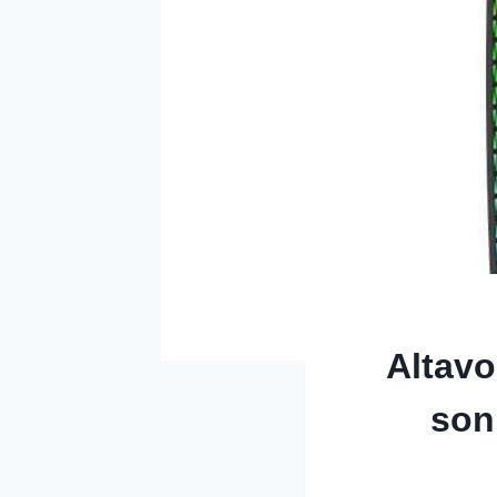
Altavo
son