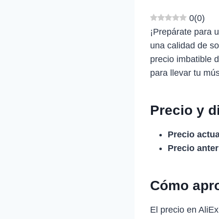
0
(
0
)
¡Prepárate para 
una calidad de so
precio imbatible 
para llevar tu mús
Precio y d
Precio actua
Precio anter
Cómo apro
El precio en Ali