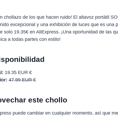
un chollazo de los que hacen ruido! El altavoz portátil
nido excepcional y una exhibición de luces que es una 
de solo 19.35€ en AliExpress. ¡Una oportunidad de las q
ica a todas partes con estilo!
isponibilidad
l:
19.35 EUR €
ior:
47.99 EUR €
vechar este chollo
Express puede cambiar en cualquier momento, así que me