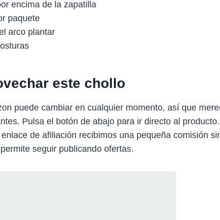
r encima de la zapatilla
or paquete
l arco plantar
costuras
vechar este chollo
zon puede cambiar en cualquier momento, así que mere
antes. Pulsa el botón de abajo para ir directo al producto
 enlace de afiliación recibimos una pequeña comisión sin
 permite seguir publicando ofertas.