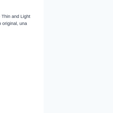
o Thin and Light
original, una