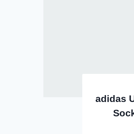
adidas 
Sock