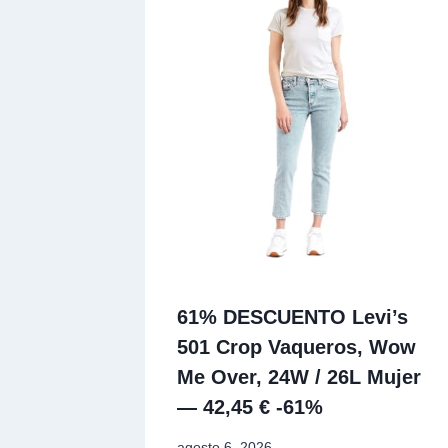
61% DESCUENTO Levi’s
501 Crop Vaqueros, Wow
Me Over, 24W / 26L Mujer
— 42,45 € -61%
agosto 6, 2026