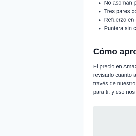
No asoman po
Tres pares p
Refuerzo en e
Puntera sin 
Cómo apro
El precio en Ama
revisarlo cuanto 
través de nuestro
para ti, y eso nos