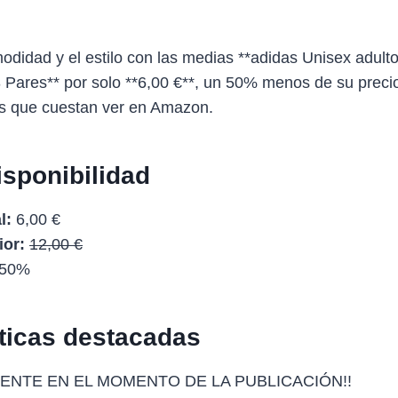
modidad y el estilo con las medias **adidas Unisex adult
ares** por solo **6,00 €**, un 50% menos de su precio 
as que cuestan ver en Amazon.
isponibilidad
l:
6,00 €
ior:
12,00 €
50%
sticas destacadas
ENTE EN EL MOMENTO DE LA PUBLICACIÓN!!