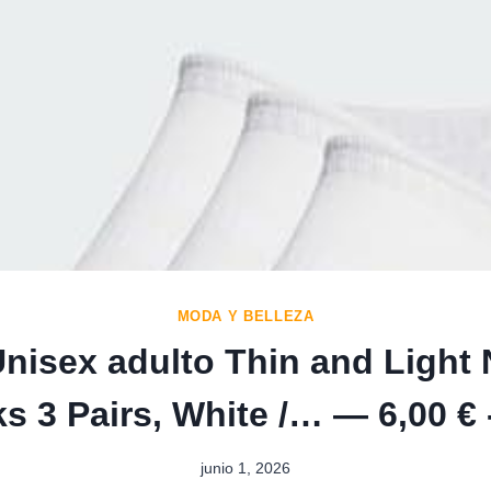
MODA Y BELLEZA
Unisex adulto Thin and Light
s 3 Pairs, White /… — 6,00 €
junio 1, 2026