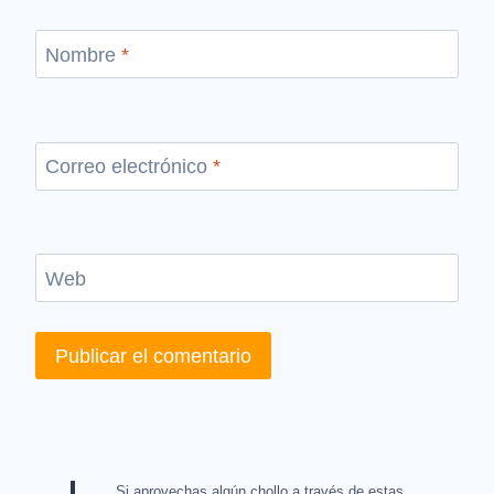
Nombre
*
Correo electrónico
*
Web
Si aprovechas algún chollo a través de estas