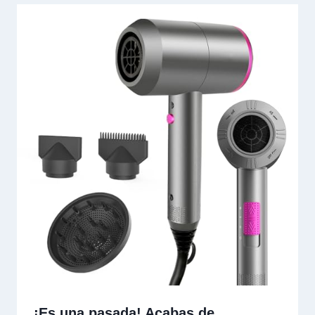
¡Es una pasada! Acabas de