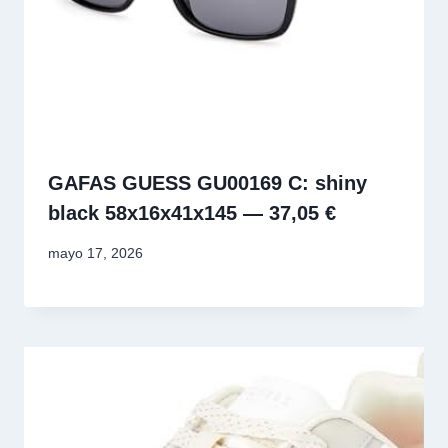
GAFAS GUESS GU00169 C: shiny
black 58x16x41x145 — 37,05 €
mayo 17, 2026