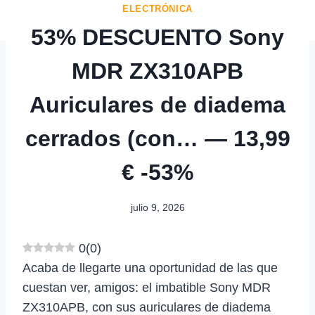
ELECTRÓNICA
53% DESCUENTO Sony
MDR ZX310APB
Auriculares de diadema
cerrados (con… — 13,99
€ -53%
julio 9, 2026
0
(
0
)
Acaba de llegarte una oportunidad de las que
cuestan ver, amigos: el imbatible Sony MDR
ZX310APB, con sus auriculares de diadema