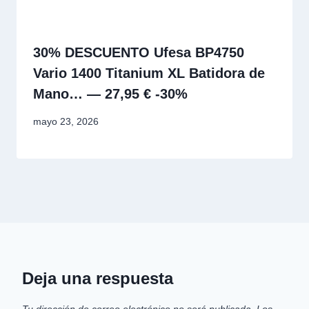
30% DESCUENTO Ufesa BP4750
Vario 1400 Titanium XL Batidora de
Mano… — 27,95 € -30%
mayo 23, 2026
Deja una respuesta
Tu dirección de correo electrónico no será publicada.
Los