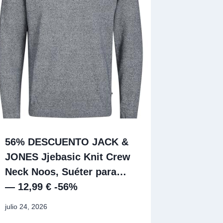
56% DESCUENTO JACK &
JONES Jjebasic Knit Crew
Neck Noos, Suéter para…
— 12,99 € -56%
julio 24, 2026