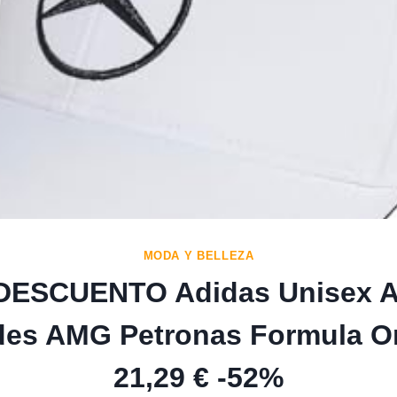
MODA Y BELLEZA
DESCUENTO Adidas Unisex A
des AMG Petronas Formula 
21,29 € -52%