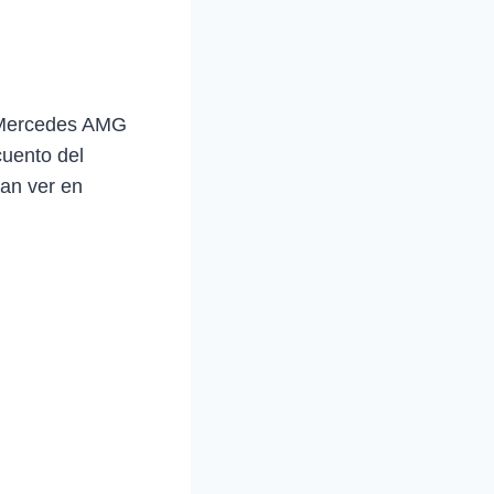
o Mercedes AMG
uento del
tan ver en