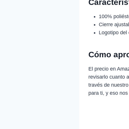
Caracterí
100% poliéste
Cierre ajusta
Logotipo del
Cómo apro
El precio en Ama
revisarlo cuanto 
través de nuestro
para ti, y eso nos