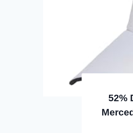
52% 
Merce