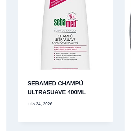
SEBAME​D CHAMPÚ
ULTRASUAVE 400ML
julio 24, 2026