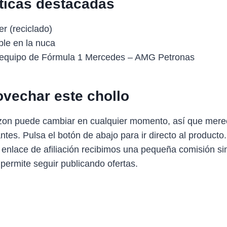
sticas destacadas
r (reciclado)
ble en la nuca
 equipo de Fórmula 1 Mercedes – AMG Petronas
vechar este chollo
zon puede cambiar en cualquier momento, así que mere
antes. Pulsa el botón de abajo para ir directo al producto
 enlace de afiliación recibimos una pequeña comisión sin
 permite seguir publicando ofertas.