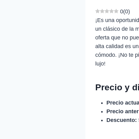
0
(
0
)
¡Es una oportunid
un clásico de la 
oferta que no pue
alta calidad es u
cómodo. ¡No te pi
lujo!
Precio y d
Precio actua
Precio anter
Descuento: