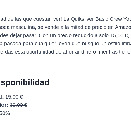
ad de las que cuestan ver! La Quiksilver Basic Crew Yo
moda masculina, se vende a la mitad de precio en Amazo
des dejar pasar. Con un precio reducido a solo 15,00 €,
na pasada para cualquier joven que busque un estilo imba
erdas esta oportunidad de ahorrar dinero mientras tienes
isponibilidad
l:
15,00 €
ior:
30,00 €
50%