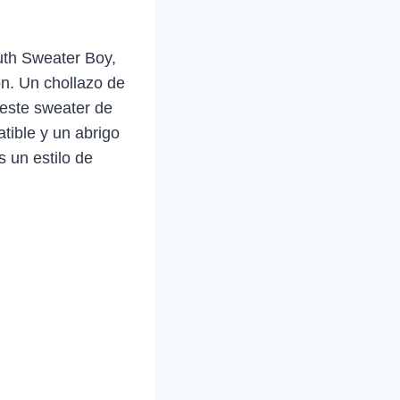
uth Sweater Boy,
n. Un chollazo de
 este sweater de
tible y un abrigo
 un estilo de