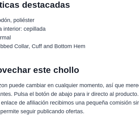
sticas destacadas
odón, poliéster
 interior: cepillada
ormal
ibbed Collar, Cuff and Bottom Hem
vechar este chollo
zon puede cambiar en cualquier momento, así que mere
antes. Pulsa el botón de abajo para ir directo al producto
 enlace de afiliación recibimos una pequeña comisión sin
 permite seguir publicando ofertas.