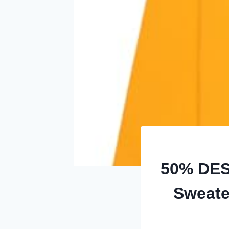
50% DES
Sweate