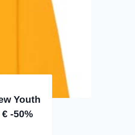
ew Youth
 € -50%