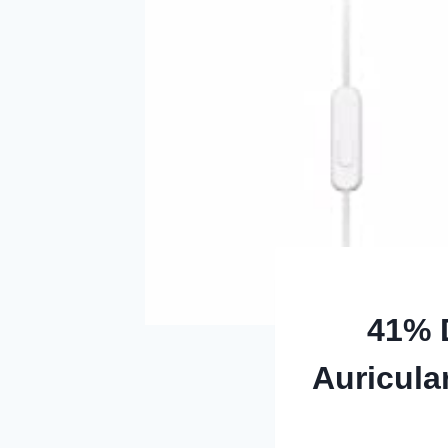
41% 
Auricula