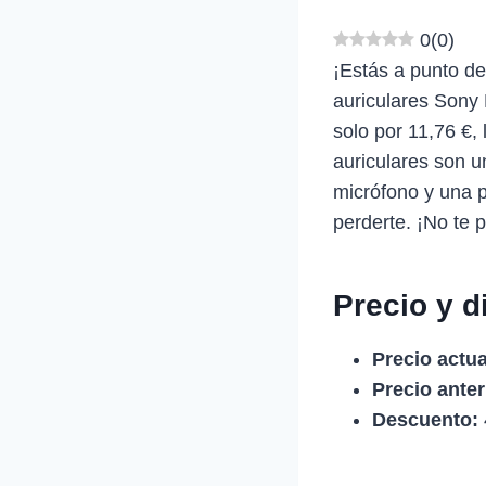
0
(
0
)
¡Estás a punto de
auriculares Sony
solo por 11,76 €,
auriculares son 
micrófono y una 
perderte. ¡No te 
Precio y d
Precio actua
Precio anter
Descuento: