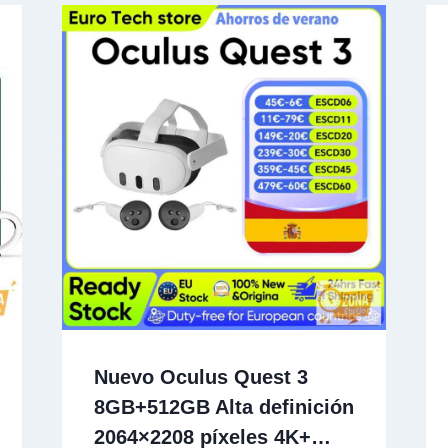
Nuevo Oculus Quest 3
8GB+512GB Alta definición
2064×2208 píxeles 4K+…