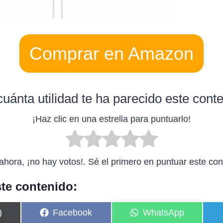
Comprar en Amazon
uánta utilidad te ha parecido este cont
¡Haz clic en una estrella para puntuarlo!
ahora, ¡no hay votos!. Sé el primero en puntuar este con
te contenido:
C
C
)
Facebook
WhatsApp
o
o