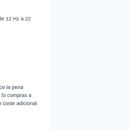
 de 12 Hz a 22
ce la pena
. Si compras a
 coste adicional