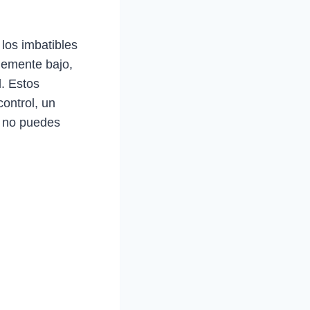
 los imbatibles
lemente bajo,
l. Estos
ontrol, un
e no puedes