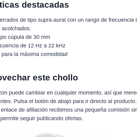
sticas destacadas
cerrados de tipo supra-aural con un rango de frecuencia
 acolchados.
ipo cúpula de 30 mm
cuencia de 12 Hz a 22 kHz
o para la máxima comodidad
vechar este chollo
zon puede cambiar en cualquier momento, así que mere
antes. Pulsa el botón de abajo para ir directo al producto
 enlace de afiliación recibimos una pequeña comisión sin
 permite seguir publicando ofertas.