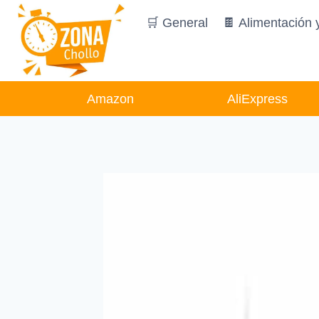
Saltar
🛒 General
🍫 Alimentación 
al
contenido
Amazon
AliExpress