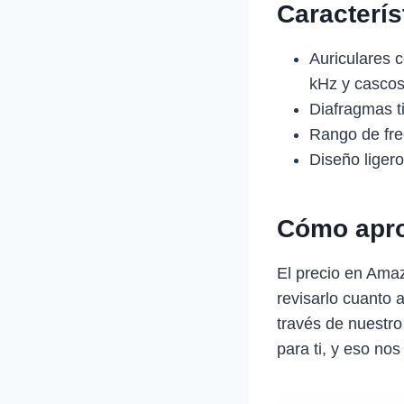
Caracterí
Auriculares 
kHz y cascos
Diafragmas t
Rango de fre
Diseño liger
Cómo apro
El precio en Ama
revisarlo cuanto 
través de nuestro
para ti, y eso nos