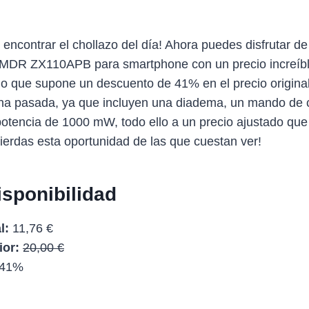
 encontrar el chollazo del día! Ahora puedes disfrutar de
 MDR ZX110APB para smartphone con un precio increíb
 lo que supone un descuento de 41% en el precio origina
una pasada, ya que incluyen una diadema, un mando de c
potencia de 1000 mW, todo ello a un precio ajustado qu
pierdas esta oportunidad de las que cuestan ver!
isponibilidad
l:
11,76 €
ior:
20,00 €
41%