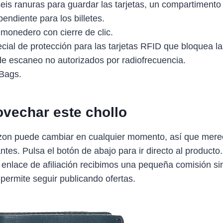
eis ranuras para guardar las tarjetas, un compartimento
endiente para los billetes.
 monedero con cierre de clic.
cial de protección para las tarjetas RFID que bloquea l
 de escaneo no autorizados por radiofrecuencia.
Bags.
vechar este chollo
zon puede cambiar en cualquier momento, así que mere
antes. Pulsa el botón de abajo para ir directo al producto
 enlace de afiliación recibimos una pequeña comisión sin
 permite seguir publicando ofertas.