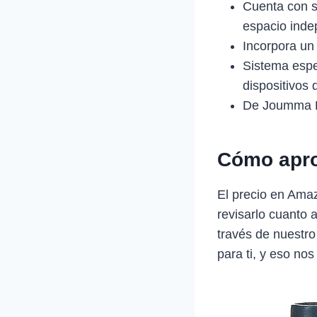
Cuenta con s
espacio indep
Incorpora un
Sistema espe
dispositivos
De Joumma 
Cómo apro
El precio en Ama
revisarlo cuanto 
través de nuestro
para ti, y eso nos