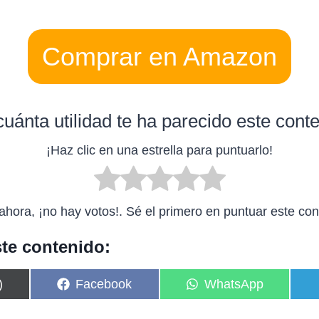
Comprar en Amazon
uánta utilidad te ha parecido este cont
¡Haz clic en una estrella para puntuarlo!
ahora, ¡no hay votos!. Sé el primero en puntuar este con
te contenido:
C
C
)
Facebook
WhatsApp
o
o
m
m