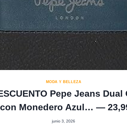
MODA Y BELLEZA
ESCUENTO Pepe Jeans Dual C
l con Monedero Azul… — 23,9
junio 3, 2026