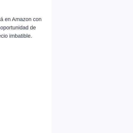
tá en Amazon con
a oportunidad de
cio imbatible.