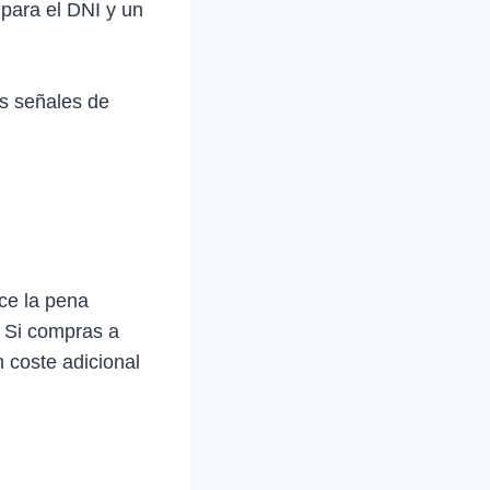
 para el DNI y un
as señales de
ce la pena
. Si compras a
 coste adicional