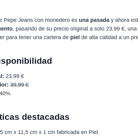
 de Pepe Jeans con monedero es
una pasada
y ahora es
uento
, pasando de su precio original a solo 23,99 €, un
er para tener una cartera de
piel
de alta calidad a un pre
isponibilidad
l:
23,99 €
ior:
39,99 €
40%
sticas destacadas
5 cm x 11,5 cm x 1 cm fabricada en Piel.