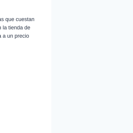
as que cuestan
n la tienda de
 a un precio