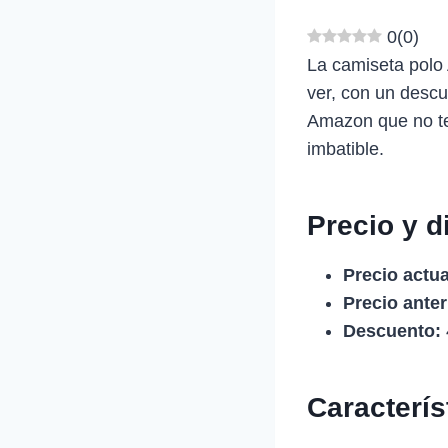
0
(
0
)
La camiseta polo
ver, con un desc
Amazon que no te
imbatible.
Precio y d
Precio actua
Precio anter
Descuento:
Caracterí