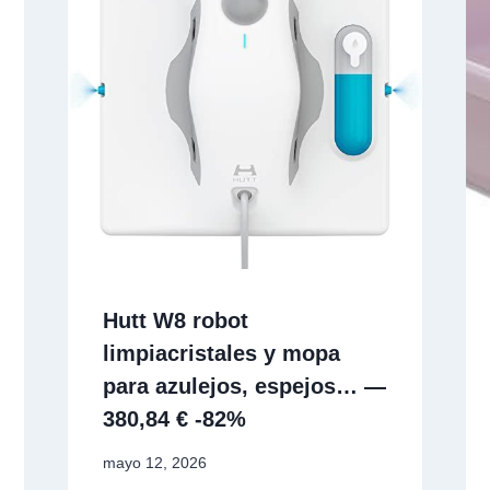
Hutt W8 robot
limpiacristales y mopa
para azulejos, espejos… —
380,84 € -82%
mayo 12, 2026