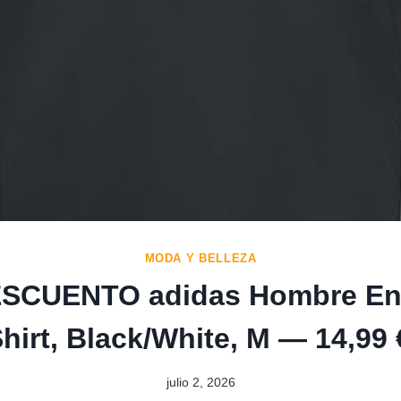
MODA Y BELLEZA
SCUENTO adidas Hombre En
hirt, Black/White, M — 14,99
julio 2, 2026