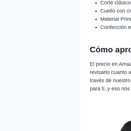
Corte clásico
Cuello con c
Material Pri
Confección e
Cómo apro
El precio en Ama
revisarlo cuanto 
través de nuestro
para ti, y eso nos