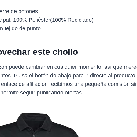
ierre de botones
ncipal: 100% Poliéster(100% Reciclado)
n tejido de punto
vechar este chollo
zon puede cambiar en cualquier momento, así que mere
antes. Pulsa el botón de abajo para ir directo al producto
 enlace de afiliación recibimos una pequeña comisión sin
 permite seguir publicando ofertas.