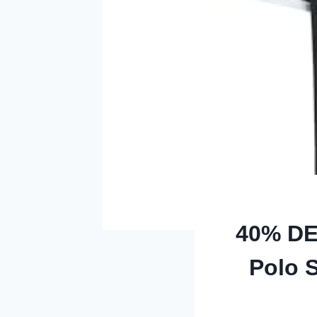
40% DE
Polo S