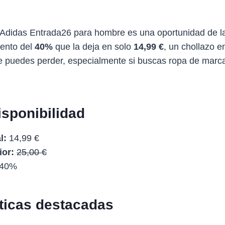
 Adidas Entrada26 para hombre es una oportunidad de l
uento del
40%
que la deja en solo
14,99 €
, un chollazo e
 puedes perder, especialmente si buscas ropa de marca
isponibilidad
l:
14,99 €
ior:
25,00 €
40%
sticas destacadas