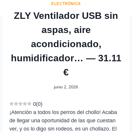
ELECTRÓNICA
ZLY Ventilador USB sin
aspas, aire
acondicionado,
humidificador… — 31.11
€
junio 2, 2026
0
(
0
)
¡Atención a todos los perros del chollo! Acaba
de llegar una oportunidad de las que cuestan
ver, y os lo digo sin rodeos, es un chollazo. El