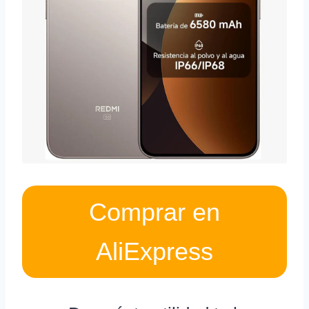
Comprar en
AliExpress