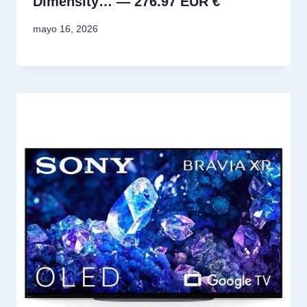
Dimensity… — 276.97 EUR €
mayo 16, 2026