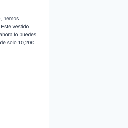
lo, hemos
¡Este vestido
 ahora lo puedes
 de solo 10,20€