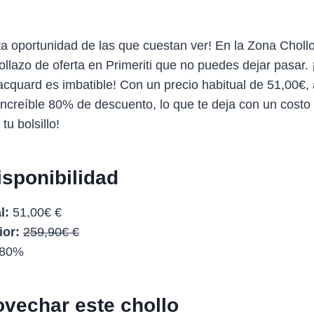
ta oportunidad de las que cuestan ver! En la Zona Chol
llazo de oferta en Primeriti que no puedes dejar pasar. 
jacquard es imbatible! Con un precio habitual de 51,00€,
increíble 80% de descuento, lo que te deja con un costo
u bolsillo!
isponibilidad
l:
51,00€ €
ior:
259,90€ €
80%
vechar este chollo