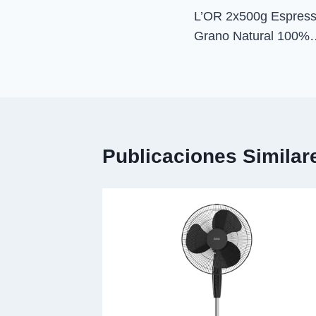
L’OR 2x500g Espress
de
Grano Natural 100%
entradas
Publicaciones Similar