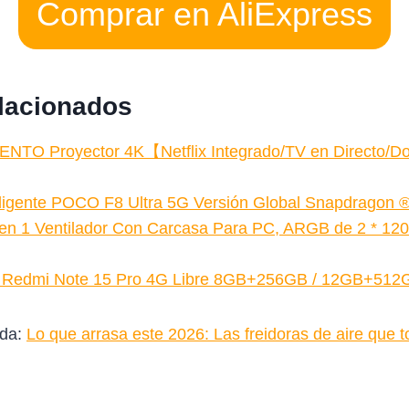
Comprar en AliExpress
elacionados
TO Proyector 4K【Netflix Integrado/TV en Directo/D
eligente POCO F8 Ultra 5G Versión Global Snapdragon
 en 1 Ventilador Con Carcasa Para PC, ARGB de 2 * 1
i Redmi Note 15 Pro 4G Libre 8GB+256GB / 12GB+51
ada:
Lo que arrasa este 2026: Las freidoras de aire que 