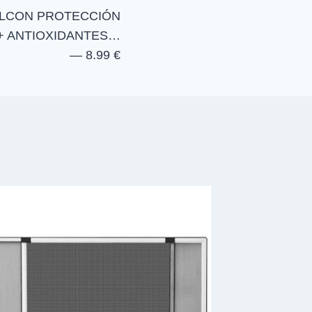
ALCON PROTECCIÓN
+ ANTIOXIDANTES…
— 8.99 €