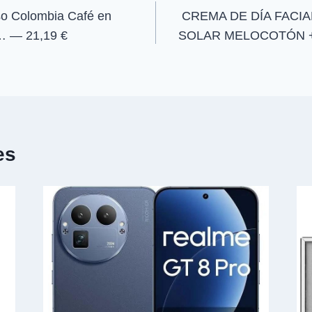
o Colombia Café en
CREMA DE DÍA FACI
… — 21,19 €
SOLAR MELOCOTÓN 
es