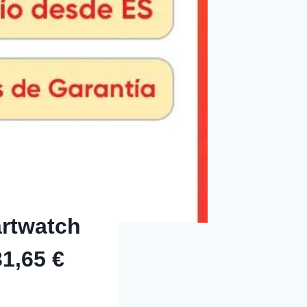
artwatch
1,65 €