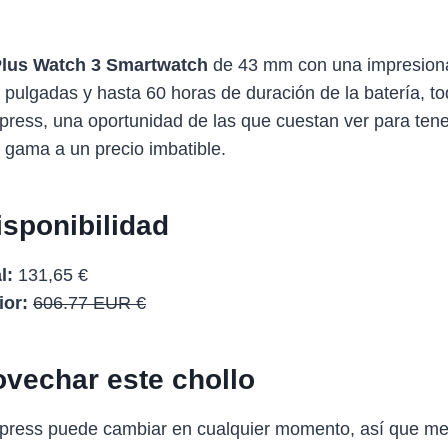
lus Watch 3 Smartwatch
de 43 mm con una impresiona
ulgadas y hasta 60 horas de duración de la batería, to
press, una oportunidad de las que cuestan ver para tener
a gama a un precio imbatible.
isponibilidad
l:
131,65 €
ior:
606.77 EUR €
vechar este chollo
Express puede cambiar en cualquier momento, así que me