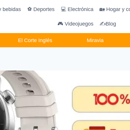
y bebidas
️⚽️ Deportes
💻 Electrónica
🏡 Hogar y c
🎮 Videojuegos
✍Blog
El Corte Inglés
Miravia