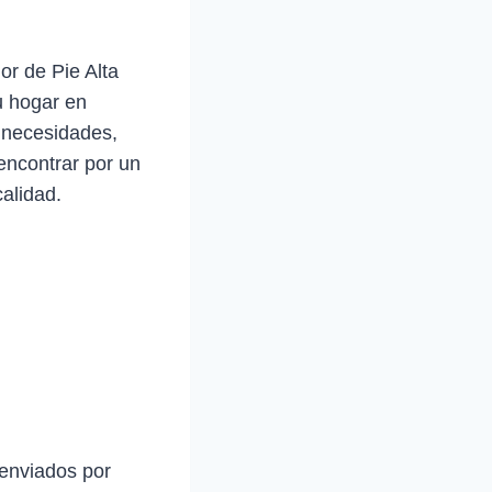
or de Pie Alta
u hogar en
s necesidades,
encontrar por un
alidad.
 enviados por