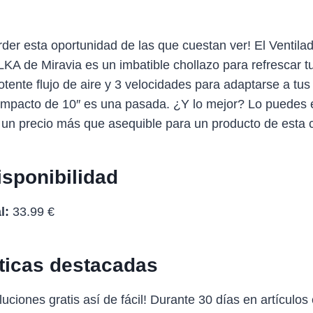
der esta oportunidad de las que cuestan ver! El Ventilad
A de Miravia es un imbatible chollazo para refrescar t
tente flujo de aire y 3 velocidades para adaptarse a tu
compacto de 10″ es una pasada. ¿Y lo mejor? Lo puedes 
, un precio más que asequible para un producto de esta c
isponibilidad
l:
33.99 €
sticas destacadas
uciones gratis así de fácil! Durante 30 días en artículos