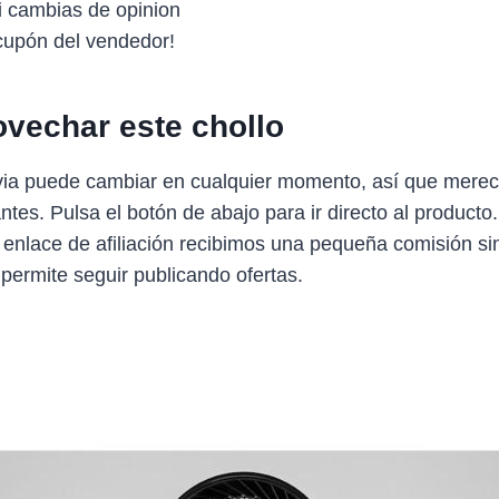
si cambias de opinion
upón del vendedor!
vechar este chollo
avia puede cambiar en cualquier momento, así que merec
antes. Pulsa el botón de abajo para ir directo al producto
 enlace de afiliación recibimos una pequeña comisión sin
 permite seguir publicando ofertas.