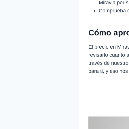
Miravia por 
Comprueba c
Cómo apro
El precio en Mir
revisarlo cuanto 
través de nuestro
para ti, y eso nos