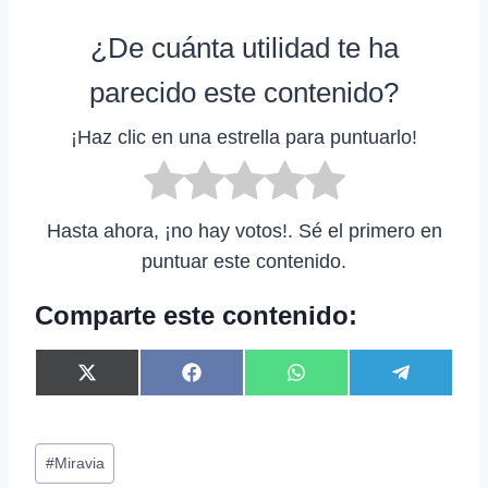
¿De cuánta utilidad te ha
parecido este contenido?
¡Haz clic en una estrella para puntuarlo!
Hasta ahora, ¡no hay votos!. Sé el primero en
puntuar este contenido.
Comparte este contenido:
C
C
C
C
X
F
W
T
o
o
o
o
(
a
h
e
m
m
m
m
T
c
a
l
p
p
p
p
w
e
t
e
Etiquetas
a
a
a
a
i
b
s
g
#
Miravia
r
r
r
r
t
o
A
r
de