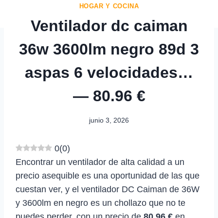
HOGAR Y COCINA
Ventilador dc caiman
36w 3600lm negro 89d 3
aspas 6 velocidades…
— 80.96 €
junio 3, 2026
0
(
0
)
Encontrar un ventilador de alta calidad a un
precio asequible es una oportunidad de las que
cuestan ver, y el ventilador DC Caiman de 36W
y 3600lm en negro es un chollazo que no te
puedes perder, con un precio de
80.96 €
en