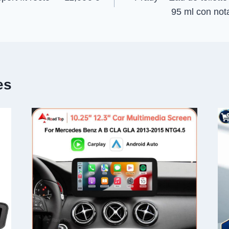
95 ml con not
es