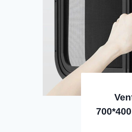
Ven
700*40