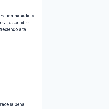
 es
una pasada
, y
ra, disponible
freciendo alta
rece la pena