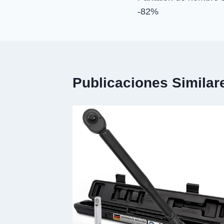
de
-82%
entradas
Publicaciones Similar