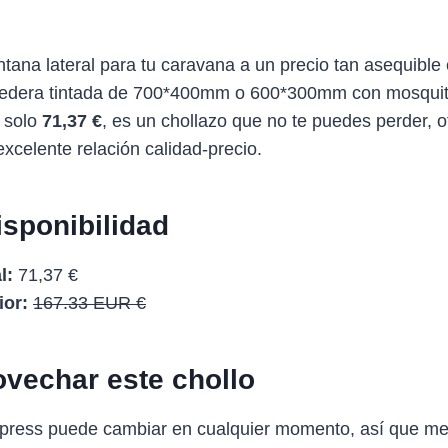
tana lateral para tu caravana a un precio tan asequible
redera tintada de 700*400mm o 600*300mm con mosquite
r solo
71,37 €
, es un chollazo que no te puedes perder, o
excelente relación calidad-precio.
isponibilidad
l:
71,37 €
ior:
167.33 EUR €
vechar este chollo
Express puede cambiar en cualquier momento, así que me