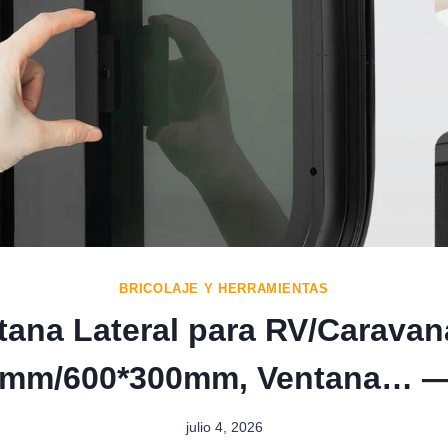
BRICOLAJE Y HERRAMIENTAS
tana Lateral para RV/Caravan
0mm/600*300mm, Ventana… — 
julio 4, 2026