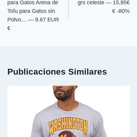
para Gatos Arena de
grs celeste — 15,95€
entradas
Tofu para Gatos sin
€ -80%
Polvo… — 9.67 EUR
€
Publicaciones Similares