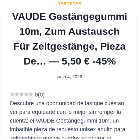
DEPORTES
VAUDE Gestängegummi
10m, Zum Austausch
Für Zeltgestänge, Pieza
De… — 5,50 € -45%
junio 4, 2026
0
(
0
)
Descubre una oportunidad de las que cuestan
ver para equiparte con lo mejor sin romper la
cuenta: el VAUDE Gestängegummi 10m, un
imbatible pieza de repuesto unisex adulto para
zeltgestänge que ya puedes encontrar en