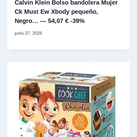
Calvin Klein Bolso bandolera Mujer
Ck Must Ew Xbody pequeño,
Negro… — 54,07 € -39%
junio 27, 2026