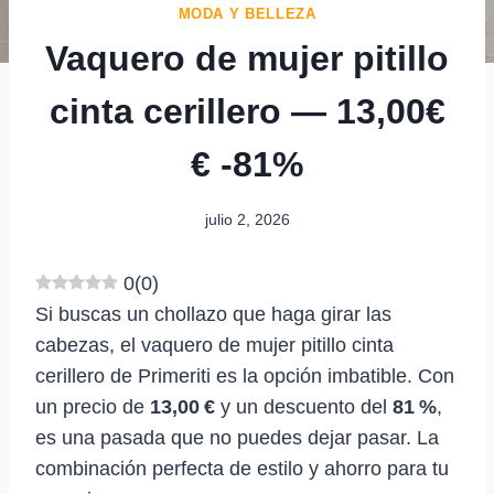
MODA Y BELLEZA
Vaquero de mujer pitillo
cinta cerillero — 13,00€
€ -81%
julio 2, 2026
0
(
0
)
Si buscas un chollazo que haga girar las
cabezas, el vaquero de mujer pitillo cinta
cerillero de Primeriti es la opción imbatible. Con
un precio de
13,00 €
y un descuento del
81 %
,
es una pasada que no puedes dejar pasar. La
combinación perfecta de estilo y ahorro para tu