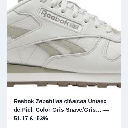
Reebok Zapatillas clásicas Unisex
de Piel, Color Gris Suave/Gris… —
51,17 € -53%