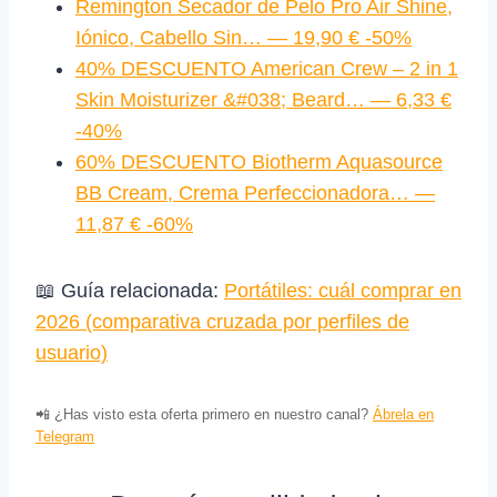
Remington Secador de Pelo Pro Air Shine,
Iónico, Cabello Sin… — 19,90 € -50%
40% DESCUENTO American Crew – 2 in 1
Skin Moisturizer &#038; Beard… — 6,33 €
-40%
60% DESCUENTO Biotherm Aquasource
BB Cream, Crema Perfeccionadora… —
11,87 € -60%
📖 Guía relacionada:
Portátiles: cuál comprar en
2026 (comparativa cruzada por perfiles de
usuario)
📲 ¿Has visto esta oferta primero en nuestro canal?
Ábrela en
Telegram