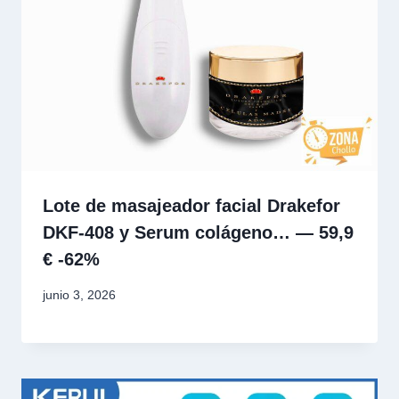
Lote de masajeador facial Drakefor
DKF-408 y Serum colágeno… — 59,9
€ -62%
junio 3, 2026