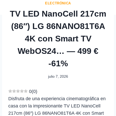
ELECTRÓNICA
TV LED NanoCell 217cm
(86″) LG 86NANO81T6A
4K con Smart TV
WebOS24… — 499 €
-61%
julio 7, 2026
0
(
0
)
Disfruta de una experiencia cinematográfica en
casa con la impresionante TV LED NanoCell
217cm (86″) LG 86NANO81T6A 4K con Smart