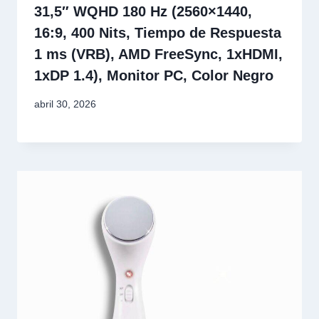
31,5″ WQHD 180 Hz (2560×1440,
16:9, 400 Nits, Tiempo de Respuesta
1 ms (VRB), AMD FreeSync, 1xHDMI,
1xDP 1.4), Monitor PC, Color Negro
abril 30, 2026