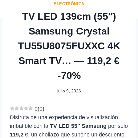
ELECTRÓNICA
TV LED 139cm (55″)
Samsung Crystal
TU55U8075FUXXC 4K
Smart TV… — 119,2 €
-70%
julio 9, 2026
0
(
0
)
Disfruta de una experiencia de visualización
imbatible con la
TV LED 55″ Samsung
por solo
119,2 €
, un chollazo que supone un descuento