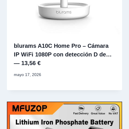
blurams A10C Home Pro – Cámara
IP WiFi 1080P con detección D de…
— 13,56 €
mayo 17, 2026