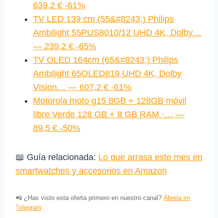
639,2 € -61%
TV LED 139 cm (55&#8243;) Philips
Ambilight 55PUS8010/12 UHD 4K, Dolby…
— 239,2 € -65%
TV OLED 164cm (65&#8243;) Philips
Ambilight 65OLED819 UHD 4K, Dolby
Vision… — 607,2 € -61%
Motorola moto g15 8GB + 128GB móvil
libre Verde 128 GB + 8 GB RAM ·… —
89,5 € -50%
📖 Guía relacionada:
Lo que arrasa este mes en
smartwatches y accesorios en Amazon
📲 ¿Has visto esta oferta primero en nuestro canal?
Ábrela en
Telegram