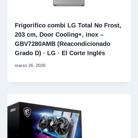
Frigorifíco combi LG Total No Frost,
203 cm, Door Cooling+, inox –
GBV7280AMB (Reacondicionado
Grado D) · LG · El Corte Inglés
marzo 26, 2026