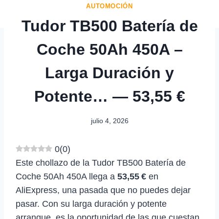
AUTOMOCIÓN
Tudor TB500 Batería de
Coche 50Ah 450A –
Larga Duración y
Potente… — 53,55 €
julio 4, 2026
0
(
0
)
Este chollazo de la Tudor TB500 Batería de
Coche 50Ah 450A llega a
53,55 €
en
AliExpress, una pasada que no puedes dejar
pasar. Con su larga duración y potente
arranque, es la oportunidad de las que cuestan