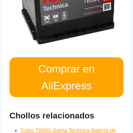
Comprar en
AliExpress
Chollos relacionados
Tudor TB950 Gama Technica Batería de