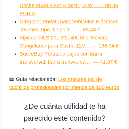
Coche 95Ah 800A &#8211; Alto… — 89.36
EUR €
Cargador Portátil para Vehículos Eléctricos
Teschev Tipo 2/Tipo 1… — 63,48 €
Alpicool NLS 20L 30L 40L Mini Nevera
Congelador para Coche 12V… — 186,04 €
SucceBuy Portaequipajes con barra
transversal, barra transversal… — 41,37 €
📖 Guía relacionada:
Los mejores set de
cuchillos profesionales por menos de 100 euros
¿De cuánta utilidad te ha
parecido este contenido?