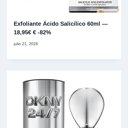
Exfoliante Ácido Salicílico 60ml —
18,95€ € -82%
julio 21, 2026