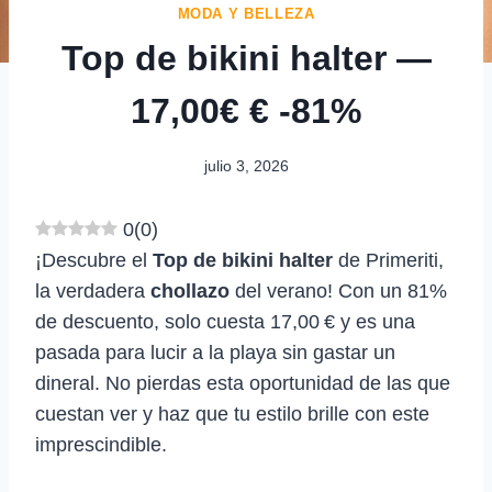
MODA Y BELLEZA
Top de bikini halter —
17,00€ € -81%
julio 3, 2026
0
(
0
)
¡Descubre el
Top de bikini halter
de Primeriti,
la verdadera
chollazo
del verano! Con un 81%
de descuento, solo cuesta 17,00 € y es una
pasada para lucir a la playa sin gastar un
dineral. No pierdas esta oportunidad de las que
cuestan ver y haz que tu estilo brille con este
imprescindible.