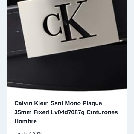
Calvin Klein Ssnl Mono Plaque
35mm Fixed Lv04d7087g Cinturones
Hombre
agosto 2, 2026