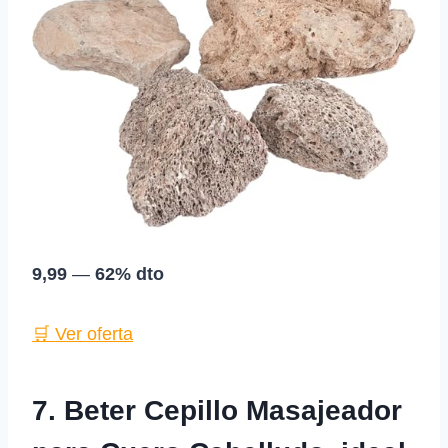
9,99
—
62% dto
🛒 Ver oferta
7. Beter Cepillo Masajeador