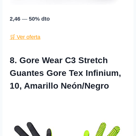
2,46
—
50% dto
🛒 Ver oferta
8. Gore Wear C3 Stretch
Guantes Gore Tex Infinium,
10, Amarillo Neón/Negro