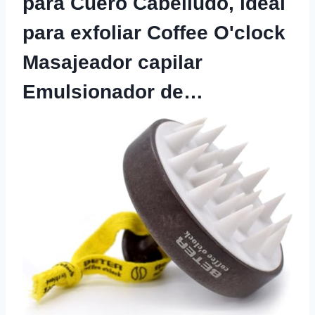
para Cuero Cabelludo, ideal
para exfoliar Coffee O'clock
Masajeador capilar
Emulsionador de…