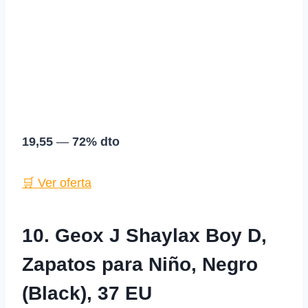
19,55
—
72% dto
🛒 Ver oferta
10. Geox J Shaylax Boy D,
Zapatos para Niño, Negro
(Black), 37 EU