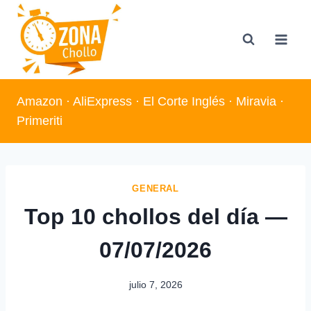
Saltar
al
contenido
Amazon
·
AliExpress
·
El Corte Inglés
·
Miravia
·
Primeriti
GENERAL
Top 10 chollos del día —
07/07/2026
julio 7, 2026