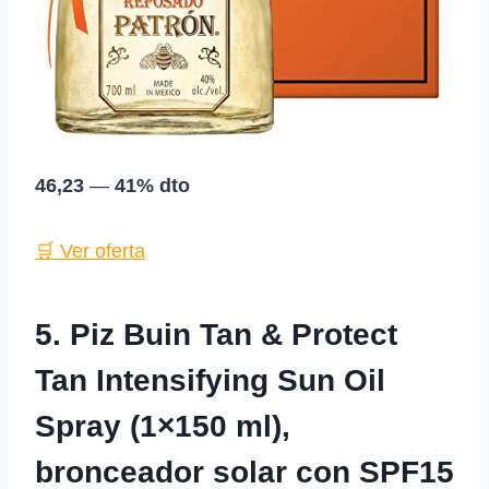
46,23
—
41% dto
🛒 Ver oferta
5. Piz Buin Tan & Protect
Tan Intensifying Sun Oil
Spray (1×150 ml),
bronceador solar con SPF15