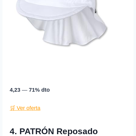
4,23
—
71% dto
🛒 Ver oferta
4. PATRÓN Reposado