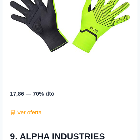
17,86
—
70% dto
🛒 Ver oferta
9. ALPHA INDUSTRIES