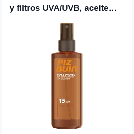
y filtros UVA/UVB, aceite…