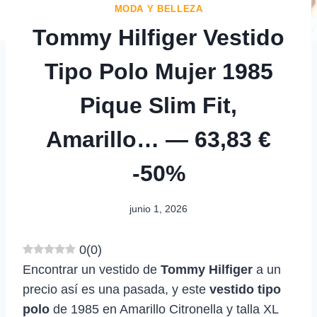
MODA Y BELLEZA
Tommy Hilfiger Vestido
Tipo Polo Mujer 1985
Pique Slim Fit,
Amarillo… — 63,83 €
-50%
junio 1, 2026
0
(
0
)
Encontrar un vestido de
Tommy Hilfiger
a un
precio así es una pasada, y este
vestido tipo
polo
de 1985 en Amarillo Citronella y talla XL