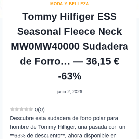
MODA Y BELLEZA
Tommy Hilfiger ESS
Seasonal Fleece Neck
MW0MW40000 Sudadera
de Forro… — 36,15 €
-63%
junio 2, 2026
0
(
0
)
Descubre esta sudadera de forro polar para
hombre de Tommy Hilfiger, una pasada con un
**63% de descuento**, ahora disponible en