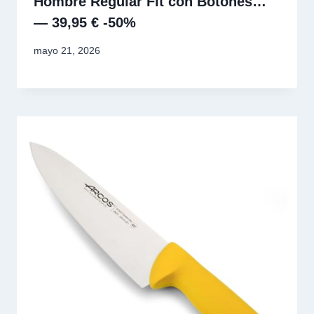
Hombre Regular Fit con Botones…
— 39,95 € -50%
mayo 21, 2026